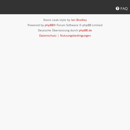
FAQ
Stasis Leak style by
Ian Bradley
Powered by
phpBB
® Forum Software © phpBB Limited
Deutsche Übersetzung durch
phpBB.de
Datenschutz
|
Nutzungsbedingungen