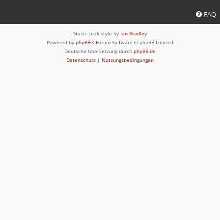
FAQ
Stasis Leak style by
Ian Bradley
Powered by
phpBB
® Forum Software © phpBB Limited
Deutsche Übersetzung durch
phpBB.de
Datenschutz
|
Nutzungsbedingungen