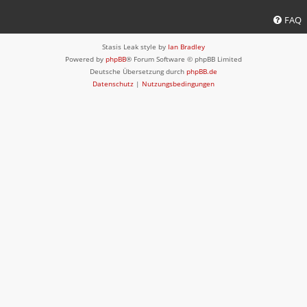
FAQ
Stasis Leak style by
Ian Bradley
Powered by
phpBB
® Forum Software © phpBB Limited
Deutsche Übersetzung durch
phpBB.de
Datenschutz
|
Nutzungsbedingungen