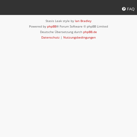
FAQ
Stasis Leak style by
Ian Bradley
Powered by
phpBB
® Forum Software © phpBB Limited
Deutsche Übersetzung durch
phpBB.de
Datenschutz
|
Nutzungsbedingungen