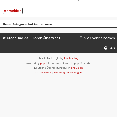
Diese Kategorie hat keine Foren.
etconline.de
Foren-Übersicht
Alle Cookies löschen
FAQ
Stasis Leak style by
Ian Bradley
Powered by
phpBB
® Forum Software © phpBB Limited
Deutsche Übersetzung durch
phpBB.de
Datenschutz
|
Nutzungsbedingungen