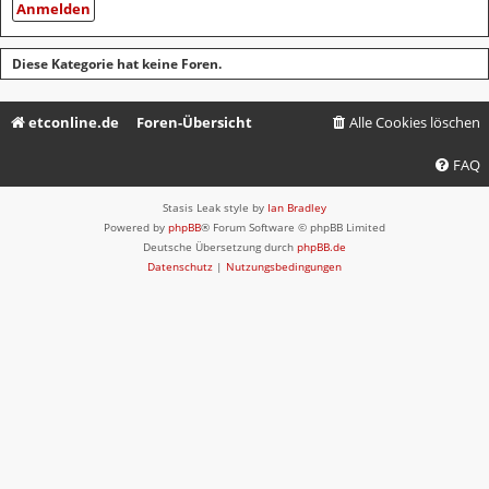
Diese Kategorie hat keine Foren.
etconline.de
Foren-Übersicht
Alle Cookies löschen
FAQ
Stasis Leak style by
Ian Bradley
Powered by
phpBB
® Forum Software © phpBB Limited
Deutsche Übersetzung durch
phpBB.de
Datenschutz
|
Nutzungsbedingungen