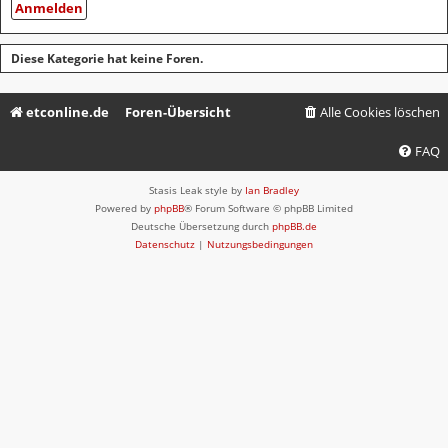
Diese Kategorie hat keine Foren.
etconline.de
Foren-Übersicht
Alle Cookies löschen
FAQ
Stasis Leak style by
Ian Bradley
Powered by
phpBB
® Forum Software © phpBB Limited
Deutsche Übersetzung durch
phpBB.de
Datenschutz
|
Nutzungsbedingungen