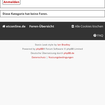
Diese Kategorie hat keine Foren.
etconline.de
Foren-Übersicht
Alle Cookies löschen
FAQ
Stasis Leak style by
Ian Bradley
Powered by
phpBB
® Forum Software © phpBB Limited
Deutsche Übersetzung durch
phpBB.de
Datenschutz
|
Nutzungsbedingungen