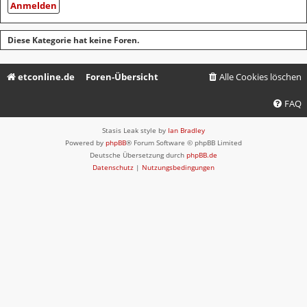
Diese Kategorie hat keine Foren.
etconline.de
Foren-Übersicht
Alle Cookies löschen
FAQ
Stasis Leak style by
Ian Bradley
Powered by
phpBB
® Forum Software © phpBB Limited
Deutsche Übersetzung durch
phpBB.de
Datenschutz
|
Nutzungsbedingungen