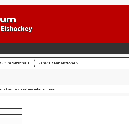
rum
 Eishockey
〉
in Crimmitschau
FanICE / Fanaktionen
em Forum zu sehen oder zu lesen.