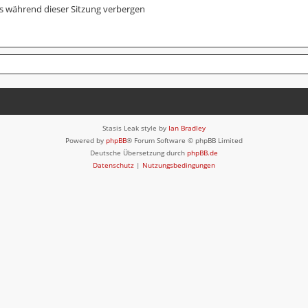
s während dieser Sitzung verbergen
Stasis Leak style by
Ian Bradley
Powered by
phpBB
® Forum Software © phpBB Limited
Deutsche Übersetzung durch
phpBB.de
Datenschutz
|
Nutzungsbedingungen