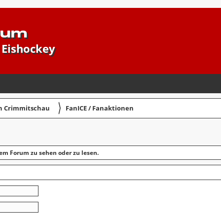
rum
 Eishockey
〉
in Crimmitschau
FanICE / Fanaktionen
em Forum zu sehen oder zu lesen.