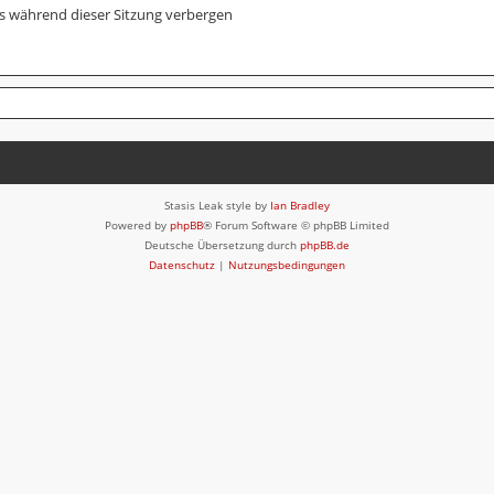
s während dieser Sitzung verbergen
Stasis Leak style by
Ian Bradley
Powered by
phpBB
® Forum Software © phpBB Limited
Deutsche Übersetzung durch
phpBB.de
Datenschutz
|
Nutzungsbedingungen