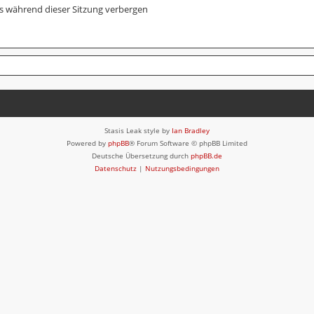
s während dieser Sitzung verbergen
Stasis Leak style by
Ian Bradley
Powered by
phpBB
® Forum Software © phpBB Limited
Deutsche Übersetzung durch
phpBB.de
Datenschutz
|
Nutzungsbedingungen