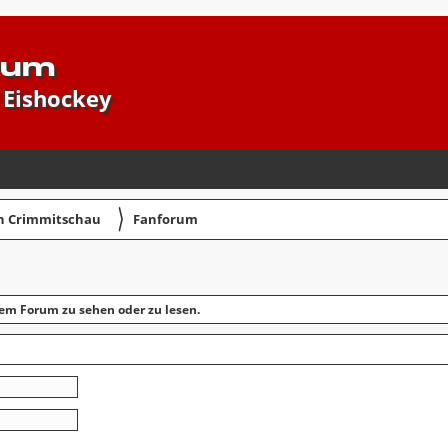
rum
 Eishockey
〉
in Crimmitschau
Fanforum
em Forum zu sehen oder zu lesen.