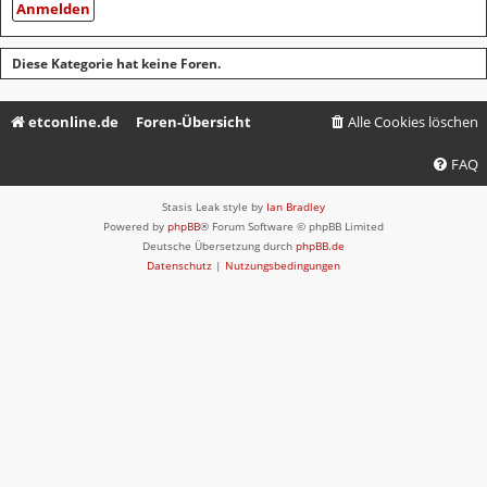
Diese Kategorie hat keine Foren.
etconline.de
Foren-Übersicht
Alle Cookies löschen
FAQ
Stasis Leak style by
Ian Bradley
Powered by
phpBB
® Forum Software © phpBB Limited
Deutsche Übersetzung durch
phpBB.de
Datenschutz
|
Nutzungsbedingungen