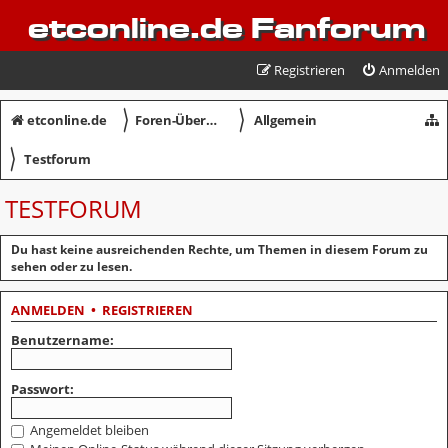
etconline.de Fanforum
Registrieren
Anmelden
〉
〉
etconline.de
Foren-Übersicht
Allgemein
〉
Testforum
TESTFORUM
Du hast keine ausreichenden Rechte, um Themen in diesem Forum zu
sehen oder zu lesen.
ANMELDEN
•
REGISTRIEREN
Benutzername:
Passwort:
Angemeldet bleiben