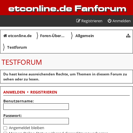
etconline.de Fanforum
Registrieren
Anmelden
〉
〉
etconline.de
Foren-Übersicht
Allgemein
〉
Testforum
TESTFORUM
Du hast keine ausreichenden Rechte, um Themen in diesem Forum zu
sehen oder zu lesen.
ANMELDEN
•
REGISTRIEREN
Benutzername:
Passwort:
Angemeldet bleiben