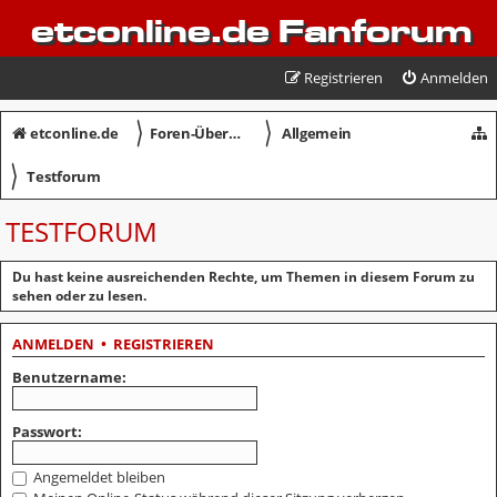
etconline.de Fanforum
Registrieren
Anmelden
〉
〉
etconline.de
Foren-Übersicht
Allgemein
〉
Testforum
TESTFORUM
Du hast keine ausreichenden Rechte, um Themen in diesem Forum zu
sehen oder zu lesen.
ANMELDEN
•
REGISTRIEREN
Benutzername:
Passwort:
Angemeldet bleiben