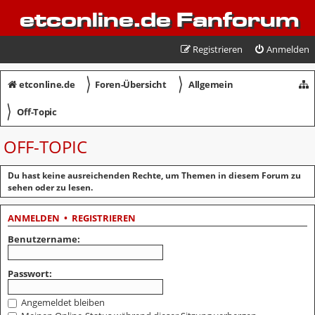
etconline.de Fanforum
Registrieren
Anmelden
〉
〉
etconline.de
Foren-Übersicht
Allgemein
〉
Off-Topic
OFF-TOPIC
Du hast keine ausreichenden Rechte, um Themen in diesem Forum zu
sehen oder zu lesen.
ANMELDEN
•
REGISTRIEREN
Benutzername:
Passwort:
Angemeldet bleiben