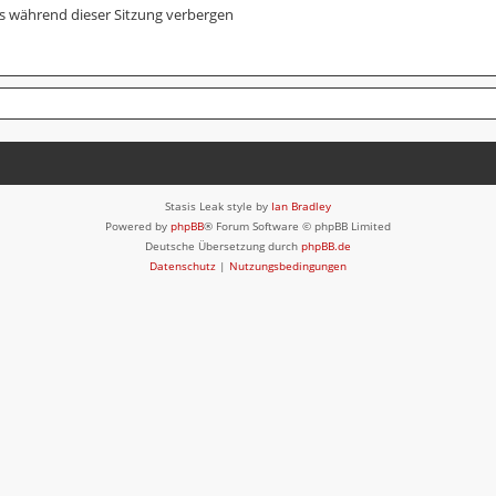
s während dieser Sitzung verbergen
Stasis Leak style by
Ian Bradley
Powered by
phpBB
® Forum Software © phpBB Limited
Deutsche Übersetzung durch
phpBB.de
Datenschutz
|
Nutzungsbedingungen