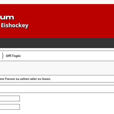
rum
 Eishockey
〉
Off-Topic
em Forum zu sehen oder zu lesen.