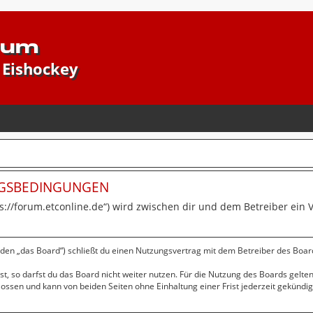
rum
 Eishockey
NGSBEDINGUNGEN
ps://forum.etconline.de“) wird zwischen dir und dem Betreiber ein
nden „das Board“) schließt du einen Nutzungsvertrag mit dem Betreiber des Board
, so darfst du das Board nicht weiter nutzen. Für die Nutzung des Boards gelten 
ssen und kann von beiden Seiten ohne Einhaltung einer Frist jederzeit gekündi