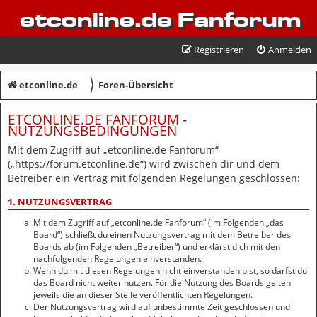
etconline.de Fanforum
Registrieren
Anmelden
〉
etconline.de
Foren-Übersicht
ETCONLINE.DE FANFORUM -
NUTZUNGSBEDINGUNGEN
Mit dem Zugriff auf „etconline.de Fanforum“
(„https://forum.etconline.de“) wird zwischen dir und dem
Betreiber ein Vertrag mit folgenden Regelungen geschlossen:
1. NUTZUNGSVERTRAG
Mit dem Zugriff auf „etconline.de Fanforum“ (im Folgenden „das
Board“) schließt du einen Nutzungsvertrag mit dem Betreiber des
Boards ab (im Folgenden „Betreiber“) und erklärst dich mit den
nachfolgenden Regelungen einverstanden.
Wenn du mit diesen Regelungen nicht einverstanden bist, so darfst du
das Board nicht weiter nutzen. Für die Nutzung des Boards gelten
jeweils die an dieser Stelle veröffentlichten Regelungen.
Der Nutzungsvertrag wird auf unbestimmte Zeit geschlossen und