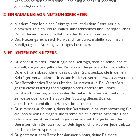
kann von beiden Seiten ohne Einhaltung einer Frist jederzeit
gekündigt werden.
2. EINRÄUMUNG VON NUTZUNGSRECHTEN
Mit dem Erstellen eines Beitrags erteilst du dem Betreiber ein
einfaches, zeitlich und räumlich unbeschränktes und unentgeltliches
Recht, deinen Beitrag im Rahmen des Boards zu nutzen.
Das Nutzungsrecht nach Punkt 2, Unterpunkt a bleibt auch nach
Kündigung des Nutzungsvertrages bestehen.
3. PFLICHTEN DES NUTZERS
Du erklärst mit der Erstellung eines Beitrags, dass er keine Inhalte
enthält, die gegen geltendes Recht oder die guten Sitten verstoßen.
Du erklärst insbesondere, dass du das Recht besitzt, die in deinen
Beiträgen verwendeten Links und Bilder zu setzen bzw. zu verwenden.
Der Betreiber des Boards übt das Hausrecht aus. Bei Verstößen
gegen diese Nutzungsbedingungen oder anderer im Board
veröffentlichten Regeln kann der Betreiber dich nach Abmahnung
zeitweise oder dauerhaft von der Nutzung dieses Boards
ausschließen und dir ein Hausverbot erteilen.
Du nimmst zur Kenntnis, dass der Betreiber keine Verantwortung für
die Inhalte von Beiträgen übernimmt, die er nicht selbst erstellt hat
oder die er nicht zur Kenntnis genommen hat. Du gestattest dem
Betreiber, dein Benutzerkonto, Beiträge und Funktionen jederzeit zu
löschen oder zu sperren.
Du gestattest dem Betreiber darüber hinaus, deine Beiträge