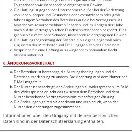
Folgeschäden wie insbesondere entgangenen Gewinn.
Die Haftung ist gegenüber Unternehmern außer bei der Verletzung
von Leben, Körper und Gesundheit oder vorsätzlichem oder grob
fahrlässigem Verhalten des Betreibers auf die bei Vertragsschluss
typischerweise vorhersehbaren Schäden und im Übrigen der Höhe
nach auf die vertragstypischen Durchschnittsschäden begrenzt. Dies
gilt auch für mittelbare Schäden, insbesondere entgangenen Gewinn.
Die Haftungsbegrenzung der Absätze a bis c gilt sinngemäß auch
zugunsten der Mitarbeiter und Erfüllungsgehilfen des Betreibers.
Ansprüche für eine Haftung aus zwingendem nationalem Recht
bleiben unberührt.
6. ÄNDERUNGSVORBEHALT
Der Betreiber ist berechtigt, die Nutzungsbedingungen und die
Datenschutzerklärung zu ändern. Die Änderung wird dem Nutzer per
E-Mail mitgeteilt.
Der Nutzer ist berechtigt, den Änderungen zu widersprechen. Im Falle
des Widerspruchs erlischt das zwischen dem Betreiber und dem
Nutzer bestehende Vertragsverhältnis mit sofortiger Wirkung.
Die Änderungen gelten als anerkannt und verbindlich, wenn der
Nutzer den Änderungen zugestimmt hat.
Informationen über den Umgang mit deinen persönlichen
Daten sind in der Datenschutzerklärung enthalten.