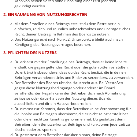
kann von beiden Seiten ohne Einhaltung einer Frist jederzeit
gekündigt werden.
2. EINRÄUMUNG VON NUTZUNGSRECHTEN
Mit dem Erstellen eines Beitrags erteilst du dem Betreiber ein
einfaches, zeitlich und räumlich unbeschränktes und unentgeltliches
Recht, deinen Beitrag im Rahmen des Boards zu nutzen.
Das Nutzungsrecht nach Punkt 2, Unterpunkt a bleibt auch nach
Kündigung des Nutzungsvertrages bestehen.
3. PFLICHTEN DES NUTZERS
Du erklärst mit der Erstellung eines Beitrags, dass er keine Inhalte
enthält, die gegen geltendes Recht oder die guten Sitten verstoßen.
Du erklärst insbesondere, dass du das Recht besitzt, die in deinen
Beiträgen verwendeten Links und Bilder zu setzen bzw. zu verwenden.
Der Betreiber des Boards übt das Hausrecht aus. Bei Verstößen
gegen diese Nutzungsbedingungen oder anderer im Board
veröffentlichten Regeln kann der Betreiber dich nach Abmahnung
zeitweise oder dauerhaft von der Nutzung dieses Boards
ausschließen und dir ein Hausverbot erteilen.
Du nimmst zur Kenntnis, dass der Betreiber keine Verantwortung für
die Inhalte von Beiträgen übernimmt, die er nicht selbst erstellt hat
oder die er nicht zur Kenntnis genommen hat. Du gestattest dem
Betreiber, dein Benutzerkonto, Beiträge und Funktionen jederzeit zu
löschen oder zu sperren.
Du gestattest dem Betreiber darüber hinaus, deine Beiträge