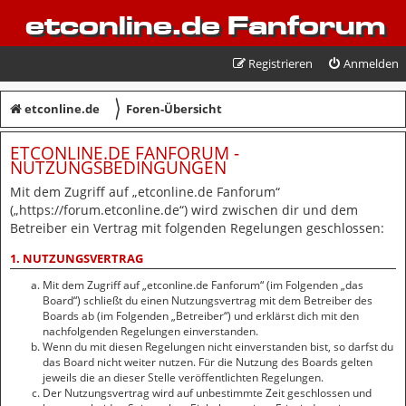
etconline.de Fanforum
Registrieren
Anmelden
〉
etconline.de
Foren-Übersicht
ETCONLINE.DE FANFORUM -
NUTZUNGSBEDINGUNGEN
Mit dem Zugriff auf „etconline.de Fanforum“
(„https://forum.etconline.de“) wird zwischen dir und dem
Betreiber ein Vertrag mit folgenden Regelungen geschlossen:
1. NUTZUNGSVERTRAG
Mit dem Zugriff auf „etconline.de Fanforum“ (im Folgenden „das
Board“) schließt du einen Nutzungsvertrag mit dem Betreiber des
Boards ab (im Folgenden „Betreiber“) und erklärst dich mit den
nachfolgenden Regelungen einverstanden.
Wenn du mit diesen Regelungen nicht einverstanden bist, so darfst du
das Board nicht weiter nutzen. Für die Nutzung des Boards gelten
jeweils die an dieser Stelle veröffentlichten Regelungen.
Der Nutzungsvertrag wird auf unbestimmte Zeit geschlossen und