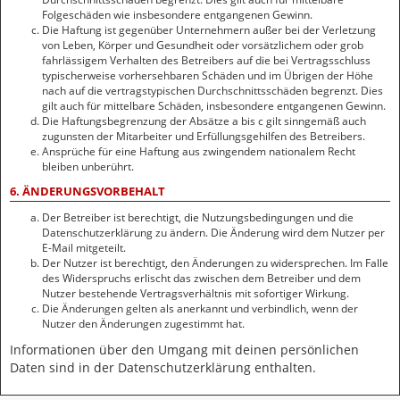
Folgeschäden wie insbesondere entgangenen Gewinn.
Die Haftung ist gegenüber Unternehmern außer bei der Verletzung
von Leben, Körper und Gesundheit oder vorsätzlichem oder grob
fahrlässigem Verhalten des Betreibers auf die bei Vertragsschluss
typischerweise vorhersehbaren Schäden und im Übrigen der Höhe
nach auf die vertragstypischen Durchschnittsschäden begrenzt. Dies
gilt auch für mittelbare Schäden, insbesondere entgangenen Gewinn.
Die Haftungsbegrenzung der Absätze a bis c gilt sinngemäß auch
zugunsten der Mitarbeiter und Erfüllungsgehilfen des Betreibers.
Ansprüche für eine Haftung aus zwingendem nationalem Recht
bleiben unberührt.
6. ÄNDERUNGSVORBEHALT
Der Betreiber ist berechtigt, die Nutzungsbedingungen und die
Datenschutzerklärung zu ändern. Die Änderung wird dem Nutzer per
E-Mail mitgeteilt.
Der Nutzer ist berechtigt, den Änderungen zu widersprechen. Im Falle
des Widerspruchs erlischt das zwischen dem Betreiber und dem
Nutzer bestehende Vertragsverhältnis mit sofortiger Wirkung.
Die Änderungen gelten als anerkannt und verbindlich, wenn der
Nutzer den Änderungen zugestimmt hat.
Informationen über den Umgang mit deinen persönlichen
Daten sind in der Datenschutzerklärung enthalten.