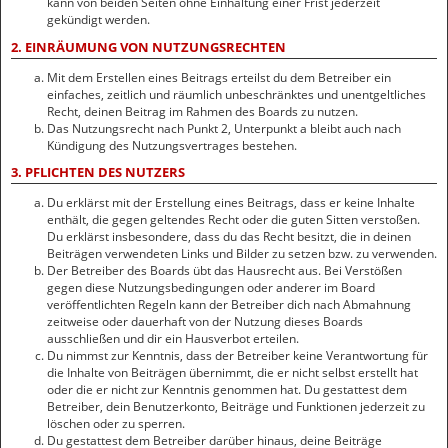
kann von beiden Seiten ohne Einhaltung einer Frist jederzeit
gekündigt werden.
2. EINRÄUMUNG VON NUTZUNGSRECHTEN
Mit dem Erstellen eines Beitrags erteilst du dem Betreiber ein
einfaches, zeitlich und räumlich unbeschränktes und unentgeltliches
Recht, deinen Beitrag im Rahmen des Boards zu nutzen.
Das Nutzungsrecht nach Punkt 2, Unterpunkt a bleibt auch nach
Kündigung des Nutzungsvertrages bestehen.
3. PFLICHTEN DES NUTZERS
Du erklärst mit der Erstellung eines Beitrags, dass er keine Inhalte
enthält, die gegen geltendes Recht oder die guten Sitten verstoßen.
Du erklärst insbesondere, dass du das Recht besitzt, die in deinen
Beiträgen verwendeten Links und Bilder zu setzen bzw. zu verwenden.
Der Betreiber des Boards übt das Hausrecht aus. Bei Verstößen
gegen diese Nutzungsbedingungen oder anderer im Board
veröffentlichten Regeln kann der Betreiber dich nach Abmahnung
zeitweise oder dauerhaft von der Nutzung dieses Boards
ausschließen und dir ein Hausverbot erteilen.
Du nimmst zur Kenntnis, dass der Betreiber keine Verantwortung für
die Inhalte von Beiträgen übernimmt, die er nicht selbst erstellt hat
oder die er nicht zur Kenntnis genommen hat. Du gestattest dem
Betreiber, dein Benutzerkonto, Beiträge und Funktionen jederzeit zu
löschen oder zu sperren.
Du gestattest dem Betreiber darüber hinaus, deine Beiträge