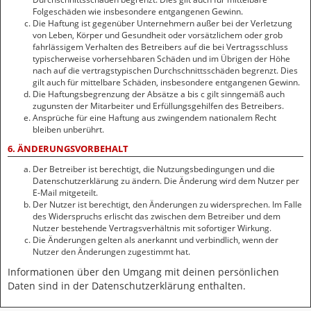
Folgeschäden wie insbesondere entgangenen Gewinn.
Die Haftung ist gegenüber Unternehmern außer bei der Verletzung
von Leben, Körper und Gesundheit oder vorsätzlichem oder grob
fahrlässigem Verhalten des Betreibers auf die bei Vertragsschluss
typischerweise vorhersehbaren Schäden und im Übrigen der Höhe
nach auf die vertragstypischen Durchschnittsschäden begrenzt. Dies
gilt auch für mittelbare Schäden, insbesondere entgangenen Gewinn.
Die Haftungsbegrenzung der Absätze a bis c gilt sinngemäß auch
zugunsten der Mitarbeiter und Erfüllungsgehilfen des Betreibers.
Ansprüche für eine Haftung aus zwingendem nationalem Recht
bleiben unberührt.
6. ÄNDERUNGSVORBEHALT
Der Betreiber ist berechtigt, die Nutzungsbedingungen und die
Datenschutzerklärung zu ändern. Die Änderung wird dem Nutzer per
E-Mail mitgeteilt.
Der Nutzer ist berechtigt, den Änderungen zu widersprechen. Im Falle
des Widerspruchs erlischt das zwischen dem Betreiber und dem
Nutzer bestehende Vertragsverhältnis mit sofortiger Wirkung.
Die Änderungen gelten als anerkannt und verbindlich, wenn der
Nutzer den Änderungen zugestimmt hat.
Informationen über den Umgang mit deinen persönlichen
Daten sind in der Datenschutzerklärung enthalten.