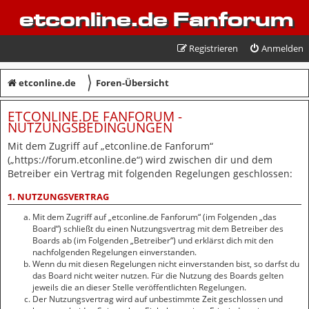
etconline.de Fanforum
Registrieren
Anmelden
〉
etconline.de
Foren-Übersicht
ETCONLINE.DE FANFORUM -
NUTZUNGSBEDINGUNGEN
Mit dem Zugriff auf „etconline.de Fanforum“
(„https://forum.etconline.de“) wird zwischen dir und dem
Betreiber ein Vertrag mit folgenden Regelungen geschlossen:
1. NUTZUNGSVERTRAG
Mit dem Zugriff auf „etconline.de Fanforum“ (im Folgenden „das
Board“) schließt du einen Nutzungsvertrag mit dem Betreiber des
Boards ab (im Folgenden „Betreiber“) und erklärst dich mit den
nachfolgenden Regelungen einverstanden.
Wenn du mit diesen Regelungen nicht einverstanden bist, so darfst du
das Board nicht weiter nutzen. Für die Nutzung des Boards gelten
jeweils die an dieser Stelle veröffentlichten Regelungen.
Der Nutzungsvertrag wird auf unbestimmte Zeit geschlossen und