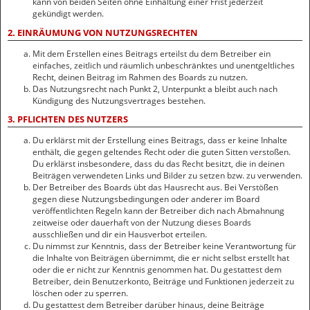
kann von beiden Seiten ohne Einhaltung einer Frist jederzeit
gekündigt werden.
2. EINRÄUMUNG VON NUTZUNGSRECHTEN
Mit dem Erstellen eines Beitrags erteilst du dem Betreiber ein
einfaches, zeitlich und räumlich unbeschränktes und unentgeltliches
Recht, deinen Beitrag im Rahmen des Boards zu nutzen.
Das Nutzungsrecht nach Punkt 2, Unterpunkt a bleibt auch nach
Kündigung des Nutzungsvertrages bestehen.
3. PFLICHTEN DES NUTZERS
Du erklärst mit der Erstellung eines Beitrags, dass er keine Inhalte
enthält, die gegen geltendes Recht oder die guten Sitten verstoßen.
Du erklärst insbesondere, dass du das Recht besitzt, die in deinen
Beiträgen verwendeten Links und Bilder zu setzen bzw. zu verwenden.
Der Betreiber des Boards übt das Hausrecht aus. Bei Verstößen
gegen diese Nutzungsbedingungen oder anderer im Board
veröffentlichten Regeln kann der Betreiber dich nach Abmahnung
zeitweise oder dauerhaft von der Nutzung dieses Boards
ausschließen und dir ein Hausverbot erteilen.
Du nimmst zur Kenntnis, dass der Betreiber keine Verantwortung für
die Inhalte von Beiträgen übernimmt, die er nicht selbst erstellt hat
oder die er nicht zur Kenntnis genommen hat. Du gestattest dem
Betreiber, dein Benutzerkonto, Beiträge und Funktionen jederzeit zu
löschen oder zu sperren.
Du gestattest dem Betreiber darüber hinaus, deine Beiträge