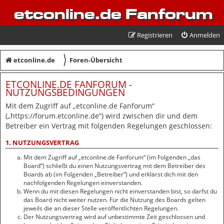
etconline.de Fanforum
Registrieren
Anmelden
〉
etconline.de
Foren-Übersicht
ETCONLINE.DE FANFORUM -
NUTZUNGSBEDINGUNGEN
Mit dem Zugriff auf „etconline.de Fanforum“
(„https://forum.etconline.de“) wird zwischen dir und dem
Betreiber ein Vertrag mit folgenden Regelungen geschlossen:
1. NUTZUNGSVERTRAG
Mit dem Zugriff auf „etconline.de Fanforum“ (im Folgenden „das
Board“) schließt du einen Nutzungsvertrag mit dem Betreiber des
Boards ab (im Folgenden „Betreiber“) und erklärst dich mit den
nachfolgenden Regelungen einverstanden.
Wenn du mit diesen Regelungen nicht einverstanden bist, so darfst du
das Board nicht weiter nutzen. Für die Nutzung des Boards gelten
jeweils die an dieser Stelle veröffentlichten Regelungen.
Der Nutzungsvertrag wird auf unbestimmte Zeit geschlossen und