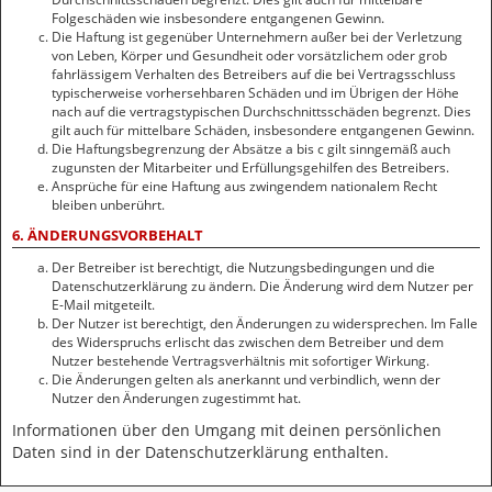
Folgeschäden wie insbesondere entgangenen Gewinn.
Die Haftung ist gegenüber Unternehmern außer bei der Verletzung
von Leben, Körper und Gesundheit oder vorsätzlichem oder grob
fahrlässigem Verhalten des Betreibers auf die bei Vertragsschluss
typischerweise vorhersehbaren Schäden und im Übrigen der Höhe
nach auf die vertragstypischen Durchschnittsschäden begrenzt. Dies
gilt auch für mittelbare Schäden, insbesondere entgangenen Gewinn.
Die Haftungsbegrenzung der Absätze a bis c gilt sinngemäß auch
zugunsten der Mitarbeiter und Erfüllungsgehilfen des Betreibers.
Ansprüche für eine Haftung aus zwingendem nationalem Recht
bleiben unberührt.
6. ÄNDERUNGSVORBEHALT
Der Betreiber ist berechtigt, die Nutzungsbedingungen und die
Datenschutzerklärung zu ändern. Die Änderung wird dem Nutzer per
E-Mail mitgeteilt.
Der Nutzer ist berechtigt, den Änderungen zu widersprechen. Im Falle
des Widerspruchs erlischt das zwischen dem Betreiber und dem
Nutzer bestehende Vertragsverhältnis mit sofortiger Wirkung.
Die Änderungen gelten als anerkannt und verbindlich, wenn der
Nutzer den Änderungen zugestimmt hat.
Informationen über den Umgang mit deinen persönlichen
Daten sind in der Datenschutzerklärung enthalten.