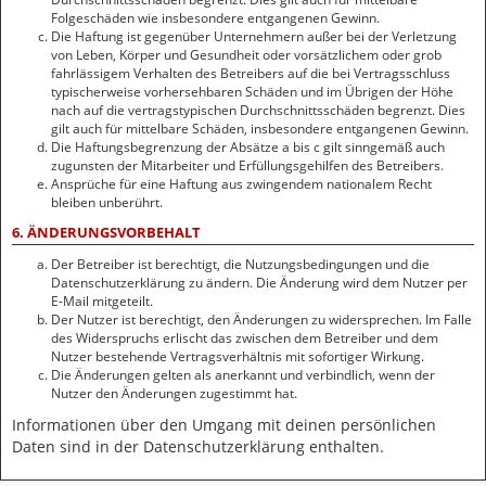
Folgeschäden wie insbesondere entgangenen Gewinn.
Die Haftung ist gegenüber Unternehmern außer bei der Verletzung
von Leben, Körper und Gesundheit oder vorsätzlichem oder grob
fahrlässigem Verhalten des Betreibers auf die bei Vertragsschluss
typischerweise vorhersehbaren Schäden und im Übrigen der Höhe
nach auf die vertragstypischen Durchschnittsschäden begrenzt. Dies
gilt auch für mittelbare Schäden, insbesondere entgangenen Gewinn.
Die Haftungsbegrenzung der Absätze a bis c gilt sinngemäß auch
zugunsten der Mitarbeiter und Erfüllungsgehilfen des Betreibers.
Ansprüche für eine Haftung aus zwingendem nationalem Recht
bleiben unberührt.
6. ÄNDERUNGSVORBEHALT
Der Betreiber ist berechtigt, die Nutzungsbedingungen und die
Datenschutzerklärung zu ändern. Die Änderung wird dem Nutzer per
E-Mail mitgeteilt.
Der Nutzer ist berechtigt, den Änderungen zu widersprechen. Im Falle
des Widerspruchs erlischt das zwischen dem Betreiber und dem
Nutzer bestehende Vertragsverhältnis mit sofortiger Wirkung.
Die Änderungen gelten als anerkannt und verbindlich, wenn der
Nutzer den Änderungen zugestimmt hat.
Informationen über den Umgang mit deinen persönlichen
Daten sind in der Datenschutzerklärung enthalten.