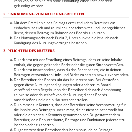
kann von beiden Seiten ohne Einhaltung einer Frist jederzeit
gekündigt werden.
2. EINRÄUMUNG VON NUTZUNGSRECHTEN
Mit dem Erstellen eines Beitrags erteilst du dem Betreiber ein
einfaches, zeitlich und räumlich unbeschränktes und unentgeltliches
Recht, deinen Beitrag im Rahmen des Boards zu nutzen.
Das Nutzungsrecht nach Punkt 2, Unterpunkt a bleibt auch nach
Kündigung des Nutzungsvertrages bestehen.
3. PFLICHTEN DES NUTZERS
Du erklärst mit der Erstellung eines Beitrags, dass er keine Inhalte
enthält, die gegen geltendes Recht oder die guten Sitten verstoßen.
Du erklärst insbesondere, dass du das Recht besitzt, die in deinen
Beiträgen verwendeten Links und Bilder zu setzen bzw. zu verwenden.
Der Betreiber des Boards übt das Hausrecht aus. Bei Verstößen
gegen diese Nutzungsbedingungen oder anderer im Board
veröffentlichten Regeln kann der Betreiber dich nach Abmahnung
zeitweise oder dauerhaft von der Nutzung dieses Boards
ausschließen und dir ein Hausverbot erteilen.
Du nimmst zur Kenntnis, dass der Betreiber keine Verantwortung für
die Inhalte von Beiträgen übernimmt, die er nicht selbst erstellt hat
oder die er nicht zur Kenntnis genommen hat. Du gestattest dem
Betreiber, dein Benutzerkonto, Beiträge und Funktionen jederzeit zu
löschen oder zu sperren.
Du gestattest dem Betreiber darüber hinaus, deine Beiträge