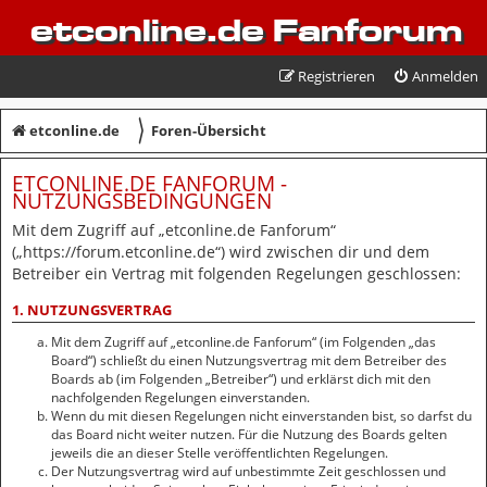
etconline.de Fanforum
Registrieren
Anmelden
〉
etconline.de
Foren-Übersicht
ETCONLINE.DE FANFORUM -
NUTZUNGSBEDINGUNGEN
Mit dem Zugriff auf „etconline.de Fanforum“
(„https://forum.etconline.de“) wird zwischen dir und dem
Betreiber ein Vertrag mit folgenden Regelungen geschlossen:
1. NUTZUNGSVERTRAG
Mit dem Zugriff auf „etconline.de Fanforum“ (im Folgenden „das
Board“) schließt du einen Nutzungsvertrag mit dem Betreiber des
Boards ab (im Folgenden „Betreiber“) und erklärst dich mit den
nachfolgenden Regelungen einverstanden.
Wenn du mit diesen Regelungen nicht einverstanden bist, so darfst du
das Board nicht weiter nutzen. Für die Nutzung des Boards gelten
jeweils die an dieser Stelle veröffentlichten Regelungen.
Der Nutzungsvertrag wird auf unbestimmte Zeit geschlossen und