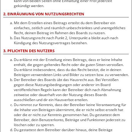
kann von beiden Seiten ohne Einhaltung einer Frist jederzeit
gekündigt werden.
2. EINRÄUMUNG VON NUTZUNGSRECHTEN
Mit dem Erstellen eines Beitrags erteilst du dem Betreiber ein
einfaches, zeitlich und räumlich unbeschränktes und unentgeltliches
Recht, deinen Beitrag im Rahmen des Boards zu nutzen.
Das Nutzungsrecht nach Punkt 2, Unterpunkt a bleibt auch nach
Kündigung des Nutzungsvertrages bestehen.
3. PFLICHTEN DES NUTZERS
Du erklärst mit der Erstellung eines Beitrags, dass er keine Inhalte
enthält, die gegen geltendes Recht oder die guten Sitten verstoßen.
Du erklärst insbesondere, dass du das Recht besitzt, die in deinen
Beiträgen verwendeten Links und Bilder zu setzen bzw. zu verwenden.
Der Betreiber des Boards übt das Hausrecht aus. Bei Verstößen
gegen diese Nutzungsbedingungen oder anderer im Board
veröffentlichten Regeln kann der Betreiber dich nach Abmahnung
zeitweise oder dauerhaft von der Nutzung dieses Boards
ausschließen und dir ein Hausverbot erteilen.
Du nimmst zur Kenntnis, dass der Betreiber keine Verantwortung für
die Inhalte von Beiträgen übernimmt, die er nicht selbst erstellt hat
oder die er nicht zur Kenntnis genommen hat. Du gestattest dem
Betreiber, dein Benutzerkonto, Beiträge und Funktionen jederzeit zu
löschen oder zu sperren.
Du gestattest dem Betreiber darüber hinaus, deine Beiträge