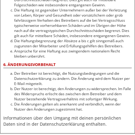
Folgeschäden wie insbesondere entgangenen Gewinn.
Die Haftung ist gegenüber Unternehmern außer bei der Verletzung
von Leben, Körper und Gesundheit oder vorsätzlichem oder grob
fahrlässigem Verhalten des Betreibers auf die bei Vertragsschluss
typischerweise vorhersehbaren Schäden und im Übrigen der Höhe
nach auf die vertragstypischen Durchschnittsschäden begrenzt. Dies
gilt auch für mittelbare Schäden, insbesondere entgangenen Gewinn.
Die Haftungsbegrenzung der Absätze a bis c gilt sinngemäß auch
zugunsten der Mitarbeiter und Erfüllungsgehilfen des Betreibers.
Ansprüche für eine Haftung aus zwingendem nationalem Recht
bleiben unberührt.
6. ÄNDERUNGSVORBEHALT
Der Betreiber ist berechtigt, die Nutzungsbedingungen und die
Datenschutzerklärung zu ändern. Die Änderung wird dem Nutzer per
E-Mail mitgeteilt.
Der Nutzer ist berechtigt, den Änderungen zu widersprechen. Im Falle
des Widerspruchs erlischt das zwischen dem Betreiber und dem
Nutzer bestehende Vertragsverhältnis mit sofortiger Wirkung.
Die Änderungen gelten als anerkannt und verbindlich, wenn der
Nutzer den Änderungen zugestimmt hat.
Informationen über den Umgang mit deinen persönlichen
Daten sind in der Datenschutzerklärung enthalten.