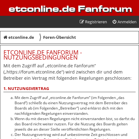
etconline.de Fanforum
Registrieren
Anmelden
〉
etconline.de
Foren-Übersicht
ETCONLINE.DE FANFORUM -
NUTZUNGSBEDINGUNGEN
Mit dem Zugriff auf „etconline.de Fanforum“
(„https://forum.etconline.de“) wird zwischen dir und dem
Betreiber ein Vertrag mit folgenden Regelungen geschlossen:
1. NUTZUNGSVERTRAG
Mit dem Zugriff auf „etconline.de Fanforum“ (im Folgenden „das
Board“) schließt du einen Nutzungsvertrag mit dem Betreiber des
Boards ab (im Folgenden „Betreiber“) und erklärst dich mit den
nachfolgenden Regelungen einverstanden.
Wenn du mit diesen Regelungen nicht einverstanden bist, so darfst du
das Board nicht weiter nutzen. Für die Nutzung des Boards gelten
jeweils die an dieser Stelle veröffentlichten Regelungen.
Der Nutzungsvertrag wird auf unbestimmte Zeit geschlossen und