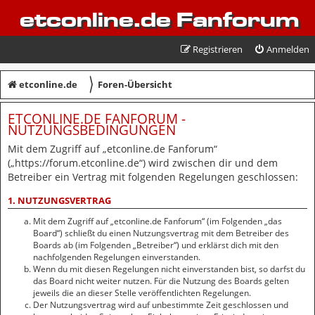
etconline.de Fanforum
Registrieren
Anmelden
〉
etconline.de
Foren-Übersicht
ETCONLINE.DE FANFORUM -
NUTZUNGSBEDINGUNGEN
Mit dem Zugriff auf „etconline.de Fanforum“
(„https://forum.etconline.de“) wird zwischen dir und dem
Betreiber ein Vertrag mit folgenden Regelungen geschlossen:
1. NUTZUNGSVERTRAG
Mit dem Zugriff auf „etconline.de Fanforum“ (im Folgenden „das
Board“) schließt du einen Nutzungsvertrag mit dem Betreiber des
Boards ab (im Folgenden „Betreiber“) und erklärst dich mit den
nachfolgenden Regelungen einverstanden.
Wenn du mit diesen Regelungen nicht einverstanden bist, so darfst du
das Board nicht weiter nutzen. Für die Nutzung des Boards gelten
jeweils die an dieser Stelle veröffentlichten Regelungen.
Der Nutzungsvertrag wird auf unbestimmte Zeit geschlossen und