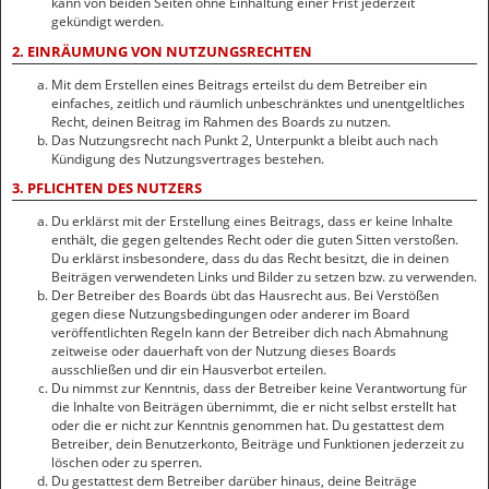
kann von beiden Seiten ohne Einhaltung einer Frist jederzeit
gekündigt werden.
2. EINRÄUMUNG VON NUTZUNGSRECHTEN
Mit dem Erstellen eines Beitrags erteilst du dem Betreiber ein
einfaches, zeitlich und räumlich unbeschränktes und unentgeltliches
Recht, deinen Beitrag im Rahmen des Boards zu nutzen.
Das Nutzungsrecht nach Punkt 2, Unterpunkt a bleibt auch nach
Kündigung des Nutzungsvertrages bestehen.
3. PFLICHTEN DES NUTZERS
Du erklärst mit der Erstellung eines Beitrags, dass er keine Inhalte
enthält, die gegen geltendes Recht oder die guten Sitten verstoßen.
Du erklärst insbesondere, dass du das Recht besitzt, die in deinen
Beiträgen verwendeten Links und Bilder zu setzen bzw. zu verwenden.
Der Betreiber des Boards übt das Hausrecht aus. Bei Verstößen
gegen diese Nutzungsbedingungen oder anderer im Board
veröffentlichten Regeln kann der Betreiber dich nach Abmahnung
zeitweise oder dauerhaft von der Nutzung dieses Boards
ausschließen und dir ein Hausverbot erteilen.
Du nimmst zur Kenntnis, dass der Betreiber keine Verantwortung für
die Inhalte von Beiträgen übernimmt, die er nicht selbst erstellt hat
oder die er nicht zur Kenntnis genommen hat. Du gestattest dem
Betreiber, dein Benutzerkonto, Beiträge und Funktionen jederzeit zu
löschen oder zu sperren.
Du gestattest dem Betreiber darüber hinaus, deine Beiträge