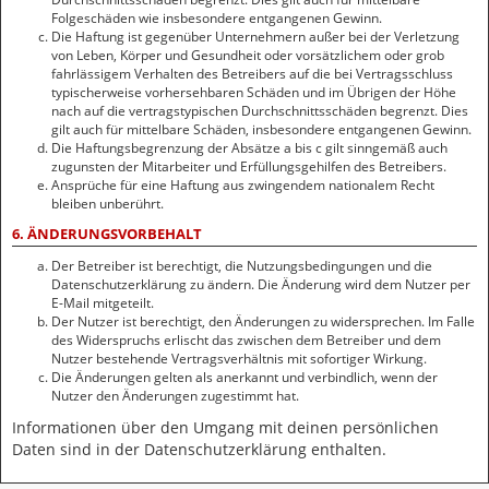
Folgeschäden wie insbesondere entgangenen Gewinn.
Die Haftung ist gegenüber Unternehmern außer bei der Verletzung
von Leben, Körper und Gesundheit oder vorsätzlichem oder grob
fahrlässigem Verhalten des Betreibers auf die bei Vertragsschluss
typischerweise vorhersehbaren Schäden und im Übrigen der Höhe
nach auf die vertragstypischen Durchschnittsschäden begrenzt. Dies
gilt auch für mittelbare Schäden, insbesondere entgangenen Gewinn.
Die Haftungsbegrenzung der Absätze a bis c gilt sinngemäß auch
zugunsten der Mitarbeiter und Erfüllungsgehilfen des Betreibers.
Ansprüche für eine Haftung aus zwingendem nationalem Recht
bleiben unberührt.
6. ÄNDERUNGSVORBEHALT
Der Betreiber ist berechtigt, die Nutzungsbedingungen und die
Datenschutzerklärung zu ändern. Die Änderung wird dem Nutzer per
E-Mail mitgeteilt.
Der Nutzer ist berechtigt, den Änderungen zu widersprechen. Im Falle
des Widerspruchs erlischt das zwischen dem Betreiber und dem
Nutzer bestehende Vertragsverhältnis mit sofortiger Wirkung.
Die Änderungen gelten als anerkannt und verbindlich, wenn der
Nutzer den Änderungen zugestimmt hat.
Informationen über den Umgang mit deinen persönlichen
Daten sind in der Datenschutzerklärung enthalten.