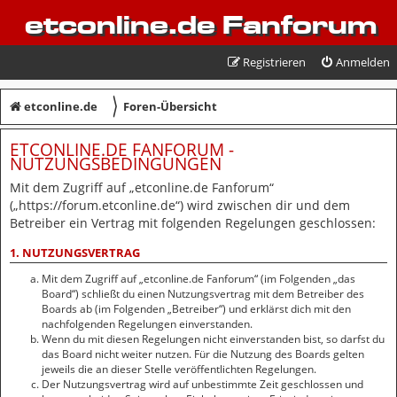
etconline.de Fanforum
Registrieren
Anmelden
〉
etconline.de
Foren-Übersicht
ETCONLINE.DE FANFORUM -
NUTZUNGSBEDINGUNGEN
Mit dem Zugriff auf „etconline.de Fanforum“
(„https://forum.etconline.de“) wird zwischen dir und dem
Betreiber ein Vertrag mit folgenden Regelungen geschlossen:
1. NUTZUNGSVERTRAG
Mit dem Zugriff auf „etconline.de Fanforum“ (im Folgenden „das
Board“) schließt du einen Nutzungsvertrag mit dem Betreiber des
Boards ab (im Folgenden „Betreiber“) und erklärst dich mit den
nachfolgenden Regelungen einverstanden.
Wenn du mit diesen Regelungen nicht einverstanden bist, so darfst du
das Board nicht weiter nutzen. Für die Nutzung des Boards gelten
jeweils die an dieser Stelle veröffentlichten Regelungen.
Der Nutzungsvertrag wird auf unbestimmte Zeit geschlossen und