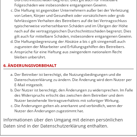
Folgeschäden wie insbesondere entgangenen Gewinn.
Die Haftung ist gegenüber Unternehmern außer bei der Verletzung
von Leben, Körper und Gesundheit oder vorsätzlichem oder grob
fahrlässigem Verhalten des Betreibers auf die bei Vertragsschluss
typischerweise vorhersehbaren Schäden und im Übrigen der Höhe
nach auf die vertragstypischen Durchschnittsschäden begrenzt. Dies
gilt auch für mittelbare Schäden, insbesondere entgangenen Gewinn.
Die Haftungsbegrenzung der Absätze a bis c gilt sinngemäß auch
zugunsten der Mitarbeiter und Erfüllungsgehilfen des Betreibers.
Ansprüche für eine Haftung aus zwingendem nationalem Recht
bleiben unberührt.
6. ÄNDERUNGSVORBEHALT
Der Betreiber ist berechtigt, die Nutzungsbedingungen und die
Datenschutzerklärung zu ändern. Die Änderung wird dem Nutzer per
E-Mail mitgeteilt.
Der Nutzer ist berechtigt, den Änderungen zu widersprechen. Im Falle
des Widerspruchs erlischt das zwischen dem Betreiber und dem
Nutzer bestehende Vertragsverhältnis mit sofortiger Wirkung.
Die Änderungen gelten als anerkannt und verbindlich, wenn der
Nutzer den Änderungen zugestimmt hat.
Informationen über den Umgang mit deinen persönlichen
Daten sind in der Datenschutzerklärung enthalten.