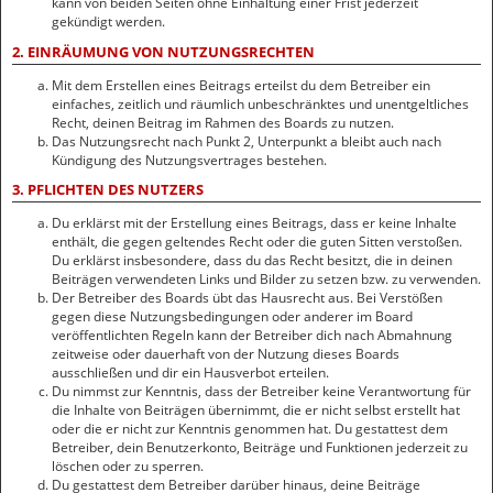
kann von beiden Seiten ohne Einhaltung einer Frist jederzeit
gekündigt werden.
2. EINRÄUMUNG VON NUTZUNGSRECHTEN
Mit dem Erstellen eines Beitrags erteilst du dem Betreiber ein
einfaches, zeitlich und räumlich unbeschränktes und unentgeltliches
Recht, deinen Beitrag im Rahmen des Boards zu nutzen.
Das Nutzungsrecht nach Punkt 2, Unterpunkt a bleibt auch nach
Kündigung des Nutzungsvertrages bestehen.
3. PFLICHTEN DES NUTZERS
Du erklärst mit der Erstellung eines Beitrags, dass er keine Inhalte
enthält, die gegen geltendes Recht oder die guten Sitten verstoßen.
Du erklärst insbesondere, dass du das Recht besitzt, die in deinen
Beiträgen verwendeten Links und Bilder zu setzen bzw. zu verwenden.
Der Betreiber des Boards übt das Hausrecht aus. Bei Verstößen
gegen diese Nutzungsbedingungen oder anderer im Board
veröffentlichten Regeln kann der Betreiber dich nach Abmahnung
zeitweise oder dauerhaft von der Nutzung dieses Boards
ausschließen und dir ein Hausverbot erteilen.
Du nimmst zur Kenntnis, dass der Betreiber keine Verantwortung für
die Inhalte von Beiträgen übernimmt, die er nicht selbst erstellt hat
oder die er nicht zur Kenntnis genommen hat. Du gestattest dem
Betreiber, dein Benutzerkonto, Beiträge und Funktionen jederzeit zu
löschen oder zu sperren.
Du gestattest dem Betreiber darüber hinaus, deine Beiträge