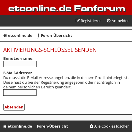
etconline.de Fanforum
Registrieren
Anmelden
〉
etconline.de
Foren-Übersicht
AKTIVIERUNGS-SCHLÜSSEL SENDEN
Benutzername:
E-Mail-Adresse:
Du musst die E-Mail-Adresse angeben, die in deinem Profil hinterlegt ist.
Diese hast du bei der Registrierung angegeben oder nachträglich in
deinem persönlichen Bereich geändert.
etconline.de
Foren-Übersicht
Alle Cookies löschen