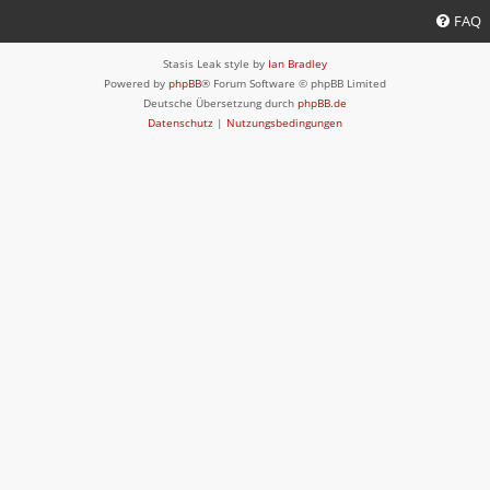
FAQ
Stasis Leak style by
Ian Bradley
Powered by
phpBB
® Forum Software © phpBB Limited
Deutsche Übersetzung durch
phpBB.de
Datenschutz
|
Nutzungsbedingungen