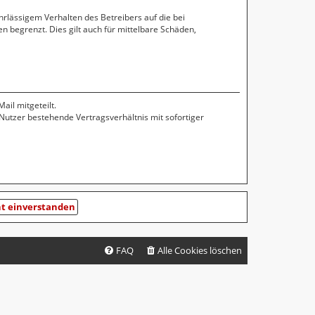
rlässigem Verhalten des Betreibers auf die bei
 begrenzt. Dies gilt auch für mittelbare Schäden,
il mitgeteilt.
Nutzer bestehende Vertragsverhältnis mit sofortiger
FAQ
Alle Cookies löschen