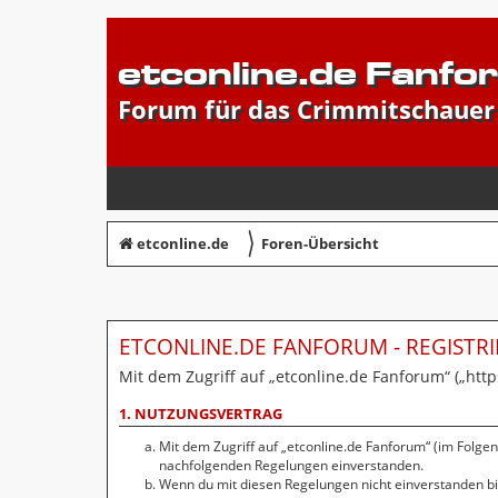
etconline.de Fanfo
Forum für das Crimmitschauer
〉
etconline.de
Foren-Übersicht
ETCONLINE.DE FANFORUM - REGISTR
Mit dem Zugriff auf „etconline.de Fanforum“ („htt
1. NUTZUNGSVERTRAG
Mit dem Zugriff auf „etconline.de Fanforum“ (im Folge
nachfolgenden Regelungen einverstanden.
Wenn du mit diesen Regelungen nicht einverstanden bist