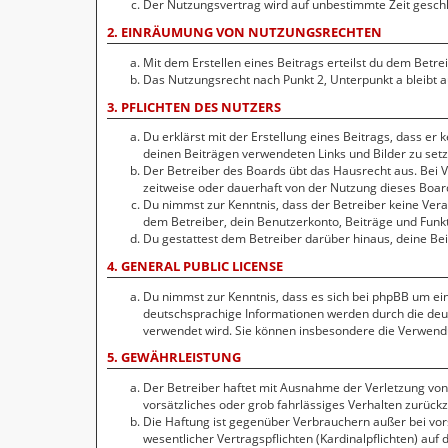
Der Nutzungsvertrag wird auf unbestimmte Zeit geschlo
2. EINRÄUMUNG VON NUTZUNGSRECHTEN
Mit dem Erstellen eines Beitrags erteilst du dem Betr
Das Nutzungsrecht nach Punkt 2, Unterpunkt a bleibt
3. PFLICHTEN DES NUTZERS
Du erklärst mit der Erstellung eines Beitrags, dass er 
deinen Beiträgen verwendeten Links und Bilder zu set
Der Betreiber des Boards übt das Hausrecht aus. Bei
zeitweise oder dauerhaft von der Nutzung dieses Board
Du nimmst zur Kenntnis, dass der Betreiber keine Veran
dem Betreiber, dein Benutzerkonto, Beiträge und Funkt
Du gestattest dem Betreiber darüber hinaus, deine Be
4. GENERAL PUBLIC LICENSE
Du nimmst zur Kenntnis, dass es sich bei phpBB um ein
deutschsprachige Informationen werden durch die de
verwendet wird. Sie können insbesondere die Verwendu
5. GEWÄHRLEISTUNG
Der Betreiber haftet mit Ausnahme der Verletzung von 
vorsätzliches oder grob fahrlässiges Verhalten zurück
Die Haftung ist gegenüber Verbrauchern außer bei vor
wesentlicher Vertragspflichten (Kardinalpflichten) au