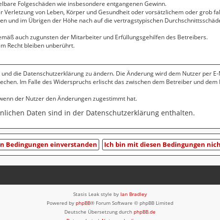
ttelbare Folgeschäden wie insbesondere entgangenen Gewinn.
 Verletzung von Leben, Körper und Gesundheit oder vorsätzlichem oder grob fah
n und im Übrigen der Höhe nach auf die vertragstypischen Durchschnittsschäden
emäß auch zugunsten der Mitarbeiter und Erfüllungsgehilfen des Betreibers.
m Recht bleiben unberührt.
 und die Datenschutzerklärung zu ändern. Die Änderung wird dem Nutzer per E-Ma
rechen. Im Falle des Widerspruchs erlischt das zwischen dem Betreiber und dem 
, wenn der Nutzer den Änderungen zugestimmt hat.
lichen Daten sind in der Datenschutzerklärung enthalten.
Stasis Leak style by
Ian Bradley
Powered by
phpBB
® Forum Software © phpBB Limited
Deutsche Übersetzung durch
phpBB.de