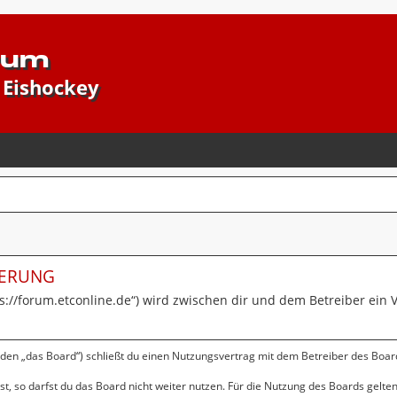
rum
 Eishockey
IERUNG
ps://forum.etconline.de“) wird zwischen dir und dem Betreiber ein
nden „das Board“) schließt du einen Nutzungsvertrag mit dem Betreiber des Board
, so darfst du das Board nicht weiter nutzen. Für die Nutzung des Boards gelten 