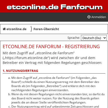
etconline.de Fanforum
Anmelden
〉
etconline.de
Foren-Übersicht
Sprache:
ETCONLINE.DE FANFORUM - REGISTRIERUNG
Mit dem Zugriff auf „etconline.de Fanforum“
(„https://forum.etconline.de“) wird zwischen dir und dem
Betreiber ein Vertrag mit folgenden Regelungen geschlossen:
1. NUTZUNGSVERTRAG
Mit dem Zugriff auf „etconline.de Fanforum“ (im Folgenden „das
Board“) schließt du einen Nutzungsvertrag mit dem Betreiber des
Boards ab (im Folgenden „Betreiber“) und erklärst dich mit den
nachfolgenden Regelungen einverstanden.
Wenn du mit diesen Regelungen nicht einverstanden bist, so darfst du
das Board nicht weiter nutzen. Für die Nutzung des Boards gelten
jeweils die an dieser Stelle veröffentlichten Regelungen.
Der Nutzungsvertrag wird auf unbestimmte Zeit geschlossen und