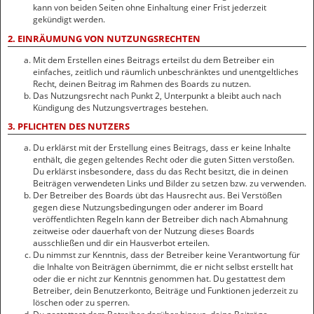
kann von beiden Seiten ohne Einhaltung einer Frist jederzeit
gekündigt werden.
2. EINRÄUMUNG VON NUTZUNGSRECHTEN
Mit dem Erstellen eines Beitrags erteilst du dem Betreiber ein
einfaches, zeitlich und räumlich unbeschränktes und unentgeltliches
Recht, deinen Beitrag im Rahmen des Boards zu nutzen.
Das Nutzungsrecht nach Punkt 2, Unterpunkt a bleibt auch nach
Kündigung des Nutzungsvertrages bestehen.
3. PFLICHTEN DES NUTZERS
Du erklärst mit der Erstellung eines Beitrags, dass er keine Inhalte
enthält, die gegen geltendes Recht oder die guten Sitten verstoßen.
Du erklärst insbesondere, dass du das Recht besitzt, die in deinen
Beiträgen verwendeten Links und Bilder zu setzen bzw. zu verwenden.
Der Betreiber des Boards übt das Hausrecht aus. Bei Verstößen
gegen diese Nutzungsbedingungen oder anderer im Board
veröffentlichten Regeln kann der Betreiber dich nach Abmahnung
zeitweise oder dauerhaft von der Nutzung dieses Boards
ausschließen und dir ein Hausverbot erteilen.
Du nimmst zur Kenntnis, dass der Betreiber keine Verantwortung für
die Inhalte von Beiträgen übernimmt, die er nicht selbst erstellt hat
oder die er nicht zur Kenntnis genommen hat. Du gestattest dem
Betreiber, dein Benutzerkonto, Beiträge und Funktionen jederzeit zu
löschen oder zu sperren.