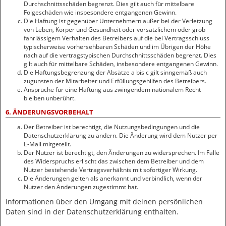
Durchschnittsschäden begrenzt. Dies gilt auch für mittelbare
Folgeschäden wie insbesondere entgangenen Gewinn.
Die Haftung ist gegenüber Unternehmern außer bei der Verletzung
von Leben, Körper und Gesundheit oder vorsätzlichem oder grob
fahrlässigem Verhalten des Betreibers auf die bei Vertragsschluss
typischerweise vorhersehbaren Schäden und im Übrigen der Höhe
nach auf die vertragstypischen Durchschnittsschäden begrenzt. Dies
gilt auch für mittelbare Schäden, insbesondere entgangenen Gewinn.
Die Haftungsbegrenzung der Absätze a bis c gilt sinngemäß auch
zugunsten der Mitarbeiter und Erfüllungsgehilfen des Betreibers.
Ansprüche für eine Haftung aus zwingendem nationalem Recht
bleiben unberührt.
6. ÄNDERUNGSVORBEHALT
Der Betreiber ist berechtigt, die Nutzungsbedingungen und die
Datenschutzerklärung zu ändern. Die Änderung wird dem Nutzer per
E-Mail mitgeteilt.
Der Nutzer ist berechtigt, den Änderungen zu widersprechen. Im Falle
des Widerspruchs erlischt das zwischen dem Betreiber und dem
Nutzer bestehende Vertragsverhältnis mit sofortiger Wirkung.
Die Änderungen gelten als anerkannt und verbindlich, wenn der
Nutzer den Änderungen zugestimmt hat.
Informationen über den Umgang mit deinen persönlichen
Daten sind in der Datenschutzerklärung enthalten.