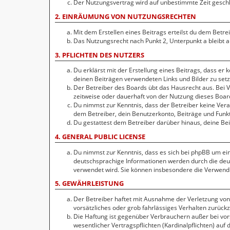
Der Nutzungsvertrag wird auf unbestimmte Zeit geschlo
2. EINRÄUMUNG VON NUTZUNGSRECHTEN
Mit dem Erstellen eines Beitrags erteilst du dem Betr
Das Nutzungsrecht nach Punkt 2, Unterpunkt a bleibt
3. PFLICHTEN DES NUTZERS
Du erklärst mit der Erstellung eines Beitrags, dass er 
deinen Beiträgen verwendeten Links und Bilder zu set
Der Betreiber des Boards übt das Hausrecht aus. Bei
zeitweise oder dauerhaft von der Nutzung dieses Board
Du nimmst zur Kenntnis, dass der Betreiber keine Veran
dem Betreiber, dein Benutzerkonto, Beiträge und Funkt
Du gestattest dem Betreiber darüber hinaus, deine Be
4. GENERAL PUBLIC LICENSE
Du nimmst zur Kenntnis, dass es sich bei phpBB um ein
deutschsprachige Informationen werden durch die de
verwendet wird. Sie können insbesondere die Verwendu
5. GEWÄHRLEISTUNG
Der Betreiber haftet mit Ausnahme der Verletzung von 
vorsätzliches oder grob fahrlässiges Verhalten zurück
Die Haftung ist gegenüber Verbrauchern außer bei vor
wesentlicher Vertragspflichten (Kardinalpflichten) au