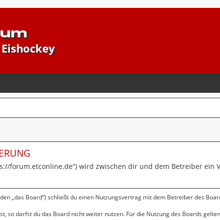
rum
 Eishockey
IERUNG
ps://forum.etconline.de“) wird zwischen dir und dem Betreiber ein
nden „das Board“) schließt du einen Nutzungsvertrag mit dem Betreiber des Board
, so darfst du das Board nicht weiter nutzen. Für die Nutzung des Boards gelten 