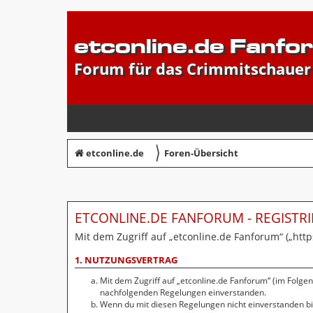
etconline.de Fanfo
Forum für das Crimmitschauer
〉
etconline.de
Foren-Übersicht
ETCONLINE.DE FANFORUM - REGISTR
Mit dem Zugriff auf „etconline.de Fanforum“ („htt
1. NUTZUNGSVERTRAG
Mit dem Zugriff auf „etconline.de Fanforum“ (im Folge
nachfolgenden Regelungen einverstanden.
Wenn du mit diesen Regelungen nicht einverstanden bist