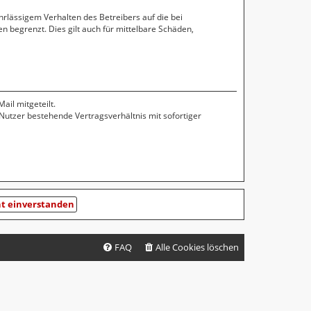
rlässigem Verhalten des Betreibers auf die bei
 begrenzt. Dies gilt auch für mittelbare Schäden,
il mitgeteilt.
Nutzer bestehende Vertragsverhältnis mit sofortiger
FAQ
Alle Cookies löschen