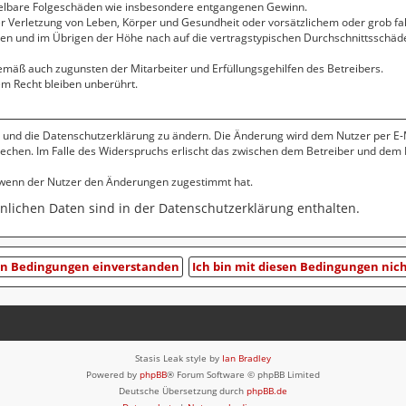
ttelbare Folgeschäden wie insbesondere entgangenen Gewinn.
 Verletzung von Leben, Körper und Gesundheit oder vorsätzlichem oder grob fah
n und im Übrigen der Höhe nach auf die vertragstypischen Durchschnittsschäden
emäß auch zugunsten der Mitarbeiter und Erfüllungsgehilfen des Betreibers.
m Recht bleiben unberührt.
 und die Datenschutzerklärung zu ändern. Die Änderung wird dem Nutzer per E-Ma
rechen. Im Falle des Widerspruchs erlischt das zwischen dem Betreiber und dem 
, wenn der Nutzer den Änderungen zugestimmt hat.
lichen Daten sind in der Datenschutzerklärung enthalten.
Stasis Leak style by
Ian Bradley
Powered by
phpBB
® Forum Software © phpBB Limited
Deutsche Übersetzung durch
phpBB.de