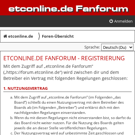
etconline.de Fanforum
Anmelden
〉
etconline.de
Foren-Übersicht
Sprache:
ETCONLINE.DE FANFORUM - REGISTRIERUNG
Mit dem Zugriff auf „etconline.de Fanforum“
(„https://forum.etconline.de“) wird zwischen dir und dem
Betreiber ein Vertrag mit folgenden Regelungen geschlossen:
1. NUTZUNGSVERTRAG
Mit dem Zugriff auf „etconline.de Fanforum“ (im Folgenden „das
Board“) schließt du einen Nutzungsvertrag mit dem Betreiber des
Boards ab (im Folgenden „Betreiber“) und erklärst dich mit den
nachfolgenden Regelungen einverstanden.
Wenn du mit diesen Regelungen nicht einverstanden bist, so darfst du
das Board nicht weiter nutzen. Für die Nutzung des Boards gelten
jeweils die an dieser Stelle veröffentlichten Regelungen.
Der Nutzungsvertrag wird auf unbestimmte Zeit geschlossen und