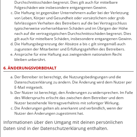
Durchschnittsschäden begrenzt. Dies gilt auch für mittelbare
Folgeschäden wie insbesondere entgangenen Gewinn.
Die Haftung ist gegenüber Unternehmern außer bei der Verletzung
von Leben, Körper und Gesundheit oder vorsätzlichem oder grob
fahrlässigem Verhalten des Betreibers auf die bei Vertragsschluss
typischerweise vorhersehbaren Schäden und im Übrigen der Höhe
nach auf die vertragstypischen Durchschnittsschäden begrenzt. Dies
gilt auch für mittelbare Schäden, insbesondere entgangenen Gewinn.
Die Haftungsbegrenzung der Absätze a bis c gilt sinngemäß auch
zugunsten der Mitarbeiter und Erfüllungsgehilfen des Betreibers.
Ansprüche für eine Haftung aus zwingendem nationalem Recht
bleiben unberührt.
6. ÄNDERUNGSVORBEHALT
Der Betreiber ist berechtigt, die Nutzungsbedingungen und die
Datenschutzerklärung zu ändern. Die Änderung wird dem Nutzer per
E-Mail mitgeteilt.
Der Nutzer ist berechtigt, den Änderungen zu widersprechen. Im Falle
des Widerspruchs erlischt das zwischen dem Betreiber und dem
Nutzer bestehende Vertragsverhältnis mit sofortiger Wirkung.
Die Änderungen gelten als anerkannt und verbindlich, wenn der
Nutzer den Änderungen zugestimmt hat.
Informationen über den Umgang mit deinen persönlichen
Daten sind in der Datenschutzerklärung enthalten.