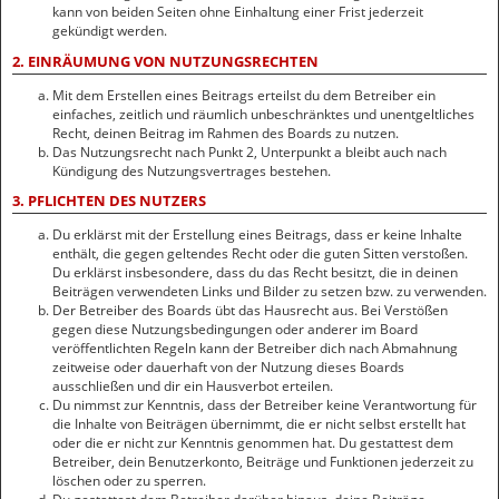
kann von beiden Seiten ohne Einhaltung einer Frist jederzeit
gekündigt werden.
2. EINRÄUMUNG VON NUTZUNGSRECHTEN
Mit dem Erstellen eines Beitrags erteilst du dem Betreiber ein
einfaches, zeitlich und räumlich unbeschränktes und unentgeltliches
Recht, deinen Beitrag im Rahmen des Boards zu nutzen.
Das Nutzungsrecht nach Punkt 2, Unterpunkt a bleibt auch nach
Kündigung des Nutzungsvertrages bestehen.
3. PFLICHTEN DES NUTZERS
Du erklärst mit der Erstellung eines Beitrags, dass er keine Inhalte
enthält, die gegen geltendes Recht oder die guten Sitten verstoßen.
Du erklärst insbesondere, dass du das Recht besitzt, die in deinen
Beiträgen verwendeten Links und Bilder zu setzen bzw. zu verwenden.
Der Betreiber des Boards übt das Hausrecht aus. Bei Verstößen
gegen diese Nutzungsbedingungen oder anderer im Board
veröffentlichten Regeln kann der Betreiber dich nach Abmahnung
zeitweise oder dauerhaft von der Nutzung dieses Boards
ausschließen und dir ein Hausverbot erteilen.
Du nimmst zur Kenntnis, dass der Betreiber keine Verantwortung für
die Inhalte von Beiträgen übernimmt, die er nicht selbst erstellt hat
oder die er nicht zur Kenntnis genommen hat. Du gestattest dem
Betreiber, dein Benutzerkonto, Beiträge und Funktionen jederzeit zu
löschen oder zu sperren.