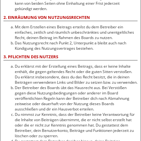
kann von beiden Seiten ohne Einhaltung einer Frist jederzeit
gekündigt werden.
2. EINRÄUMUNG VON NUTZUNGSRECHTEN
Mit dem Erstellen eines Beitrags erteilst du dem Betreiber ein
einfaches, zeitlich und räumlich unbeschränktes und unentgeltliches
Recht, deinen Beitrag im Rahmen des Boards zu nutzen.
Das Nutzungsrecht nach Punkt 2, Unterpunkt a bleibt auch nach
Kündigung des Nutzungsvertrages bestehen.
3. PFLICHTEN DES NUTZERS
Du erklärst mit der Erstellung eines Beitrags, dass er keine Inhalte
enthält, die gegen geltendes Recht oder die guten Sitten verstoßen.
Du erklärst insbesondere, dass du das Recht besitzt, die in deinen
Beiträgen verwendeten Links und Bilder zu setzen bzw. zu verwenden.
Der Betreiber des Boards übt das Hausrecht aus. Bei Verstößen
gegen diese Nutzungsbedingungen oder anderer im Board
veröffentlichten Regeln kann der Betreiber dich nach Abmahnung
zeitweise oder dauerhaft von der Nutzung dieses Boards
ausschließen und dir ein Hausverbot erteilen.
Du nimmst zur Kenntnis, dass der Betreiber keine Verantwortung für
die Inhalte von Beiträgen übernimmt, die er nicht selbst erstellt hat
oder die er nicht zur Kenntnis genommen hat. Du gestattest dem
Betreiber, dein Benutzerkonto, Beiträge und Funktionen jederzeit zu
löschen oder zu sperren.