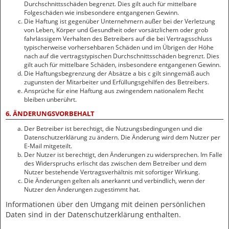
Durchschnittsschäden begrenzt. Dies gilt auch für mittelbare
Folgeschäden wie insbesondere entgangenen Gewinn.
Die Haftung ist gegenüber Unternehmern außer bei der Verletzung
von Leben, Körper und Gesundheit oder vorsätzlichem oder grob
fahrlässigem Verhalten des Betreibers auf die bei Vertragsschluss
typischerweise vorhersehbaren Schäden und im Übrigen der Höhe
nach auf die vertragstypischen Durchschnittsschäden begrenzt. Dies
gilt auch für mittelbare Schäden, insbesondere entgangenen Gewinn.
Die Haftungsbegrenzung der Absätze a bis c gilt sinngemäß auch
zugunsten der Mitarbeiter und Erfüllungsgehilfen des Betreibers.
Ansprüche für eine Haftung aus zwingendem nationalem Recht
bleiben unberührt.
6. ÄNDERUNGSVORBEHALT
Der Betreiber ist berechtigt, die Nutzungsbedingungen und die
Datenschutzerklärung zu ändern. Die Änderung wird dem Nutzer per
E-Mail mitgeteilt.
Der Nutzer ist berechtigt, den Änderungen zu widersprechen. Im Falle
des Widerspruchs erlischt das zwischen dem Betreiber und dem
Nutzer bestehende Vertragsverhältnis mit sofortiger Wirkung.
Die Änderungen gelten als anerkannt und verbindlich, wenn der
Nutzer den Änderungen zugestimmt hat.
Informationen über den Umgang mit deinen persönlichen
Daten sind in der Datenschutzerklärung enthalten.