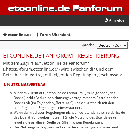
etconline.de Fanforum
Anmelden
〉
etconline.de
Foren-Übersicht
Sprache:
ETCONLINE.DE FANFORUM - REGISTRIERUNG
Mit dem Zugriff auf „etconline.de Fanforum“
(„https://forum.etconline.de“) wird zwischen dir und dem
Betreiber ein Vertrag mit folgenden Regelungen geschlossen:
1. NUTZUNGSVERTRAG
Mit dem Zugriff auf „etconline.de Fanforum“ (im Folgenden „das
Board“) schließt du einen Nutzungsvertrag mit dem Betreiber des
Boards ab (im Folgenden „Betreiber“) und erklärst dich mit den
nachfolgenden Regelungen einverstanden.
Wenn du mit diesen Regelungen nicht einverstanden bist, so darfst du
das Board nicht weiter nutzen. Für die Nutzung des Boards gelten
jeweils die an dieser Stelle veröffentlichten Regelungen.
Der Nutzungsvertrag wird auf unbestimmte Zeit geschlossen und