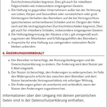
Durchschnittsschäden begrenzt. Dies gilt auch für mittelbare
Folgeschäden wie insbesondere entgangenen Gewinn.
Die Haftung ist gegenüber Unternehmern außer bei der Verletzung
von Leben, Körper und Gesundheit oder vorsätzlichem oder grob
fahrlässigem Verhalten des Betreibers auf die bei Vertragsschluss
typischerweise vorhersehbaren Schäden und im Übrigen der Höhe
nach auf die vertragstypischen Durchschnittsschäden begrenzt. Dies
gilt auch für mittelbare Schäden, insbesondere entgangenen Gewinn.
Die Haftungsbegrenzung der Absätze a bis c gilt sinngemäß auch
zugunsten der Mitarbeiter und Erfüllungsgehilfen des Betreibers.
Ansprüche für eine Haftung aus zwingendem nationalem Recht
bleiben unberührt.
6. ÄNDERUNGSVORBEHALT
Der Betreiber ist berechtigt, die Nutzungsbedingungen und die
Datenschutzerklärung zu ändern. Die Änderung wird dem Nutzer per
E-Mail mitgeteilt.
Der Nutzer ist berechtigt, den Änderungen zu widersprechen. Im Falle
des Widerspruchs erlischt das zwischen dem Betreiber und dem
Nutzer bestehende Vertragsverhältnis mit sofortiger Wirkung.
Die Änderungen gelten als anerkannt und verbindlich, wenn der
Nutzer den Änderungen zugestimmt hat.
Informationen über den Umgang mit deinen persönlichen
Daten sind in der Datenschutzerklärung enthalten.