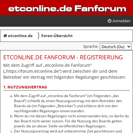
etconline.de Fanforum
Anmelden
〉
etconline.de
Foren-Übersicht
Sprache:
ETCONLINE.DE FANFORUM - REGISTRIERUNG
Mit dem Zugriff auf „etconline.de Fanforum“
(„https://forum.etconline.de“) wird zwischen dir und dem
Betreiber ein Vertrag mit folgenden Regelungen geschlossen:
1. NUTZUNGSVERTRAG
Mit dem Zugriff auf „etconline.de Fanforum“ (im Folgenden „das
Board“) schließt du einen Nutzungsvertrag mit dem Betreiber des
Boards ab (im Folgenden „Betreiber“) und erklärst dich mit den
nachfolgenden Regelungen einverstanden.
Wenn du mit diesen Regelungen nicht einverstanden bist, so darfst du
das Board nicht weiter nutzen. Für die Nutzung des Boards gelten
jeweils die an dieser Stelle veröffentlichten Regelungen.
Der Nutzungsvertrag wird auf unbestimmte Zeit geschlossen und