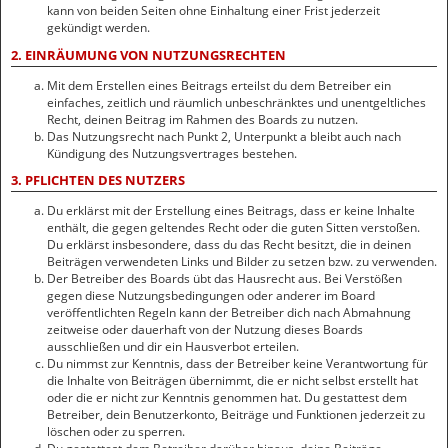
kann von beiden Seiten ohne Einhaltung einer Frist jederzeit
gekündigt werden.
2. EINRÄUMUNG VON NUTZUNGSRECHTEN
Mit dem Erstellen eines Beitrags erteilst du dem Betreiber ein
einfaches, zeitlich und räumlich unbeschränktes und unentgeltliches
Recht, deinen Beitrag im Rahmen des Boards zu nutzen.
Das Nutzungsrecht nach Punkt 2, Unterpunkt a bleibt auch nach
Kündigung des Nutzungsvertrages bestehen.
3. PFLICHTEN DES NUTZERS
Du erklärst mit der Erstellung eines Beitrags, dass er keine Inhalte
enthält, die gegen geltendes Recht oder die guten Sitten verstoßen.
Du erklärst insbesondere, dass du das Recht besitzt, die in deinen
Beiträgen verwendeten Links und Bilder zu setzen bzw. zu verwenden.
Der Betreiber des Boards übt das Hausrecht aus. Bei Verstößen
gegen diese Nutzungsbedingungen oder anderer im Board
veröffentlichten Regeln kann der Betreiber dich nach Abmahnung
zeitweise oder dauerhaft von der Nutzung dieses Boards
ausschließen und dir ein Hausverbot erteilen.
Du nimmst zur Kenntnis, dass der Betreiber keine Verantwortung für
die Inhalte von Beiträgen übernimmt, die er nicht selbst erstellt hat
oder die er nicht zur Kenntnis genommen hat. Du gestattest dem
Betreiber, dein Benutzerkonto, Beiträge und Funktionen jederzeit zu
löschen oder zu sperren.