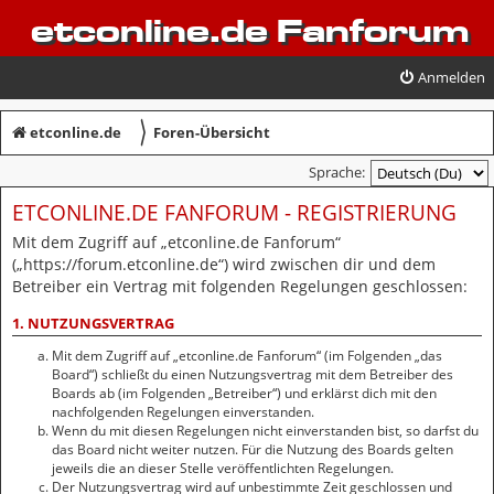
etconline.de Fanforum
Anmelden
〉
etconline.de
Foren-Übersicht
Sprache:
ETCONLINE.DE FANFORUM - REGISTRIERUNG
Mit dem Zugriff auf „etconline.de Fanforum“
(„https://forum.etconline.de“) wird zwischen dir und dem
Betreiber ein Vertrag mit folgenden Regelungen geschlossen:
1. NUTZUNGSVERTRAG
Mit dem Zugriff auf „etconline.de Fanforum“ (im Folgenden „das
Board“) schließt du einen Nutzungsvertrag mit dem Betreiber des
Boards ab (im Folgenden „Betreiber“) und erklärst dich mit den
nachfolgenden Regelungen einverstanden.
Wenn du mit diesen Regelungen nicht einverstanden bist, so darfst du
das Board nicht weiter nutzen. Für die Nutzung des Boards gelten
jeweils die an dieser Stelle veröffentlichten Regelungen.
Der Nutzungsvertrag wird auf unbestimmte Zeit geschlossen und