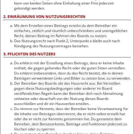
kann von beiden Seiten ohne Einhaltung einer Frist jederzeit
gekündigt werden.
2. EINRÄUMUNG VON NUTZUNGSRECHTEN
Mit dem Erstellen eines Beitrags erteilst du dem Betreiber ein
einfaches, zeitlich und räumlich unbeschränktes und unentgeltliches
Recht, deinen Beitrag im Rahmen des Boards zu nutzen.
Das Nutzungsrecht nach Punkt 2, Unterpunkt a bleibt auch nach
Kündigung des Nutzungsvertrages bestehen.
3. PFLICHTEN DES NUTZERS
Du erklärst mit der Erstellung eines Beitrags, dass er keine Inhalte
enthält, die gegen geltendes Recht oder die guten Sitten verstoßen.
Du erklärst insbesondere, dass du das Recht besitzt, die in deinen
Beiträgen verwendeten Links und Bilder zu setzen bzw. zu verwenden.
Der Betreiber des Boards übt das Hausrecht aus. Bei Verstößen
gegen diese Nutzungsbedingungen oder anderer im Board
veröffentlichten Regeln kann der Betreiber dich nach Abmahnung
zeitweise oder dauerhaft von der Nutzung dieses Boards
ausschließen und dir ein Hausverbot erteilen.
Du nimmst zur Kenntnis, dass der Betreiber keine Verantwortung für
die Inhalte von Beiträgen übernimmt, die er nicht selbst erstellt hat
oder die er nicht zur Kenntnis genommen hat. Du gestattest dem
Betreiber, dein Benutzerkonto, Beiträge und Funktionen jederzeit zu
löschen oder zu sperren.