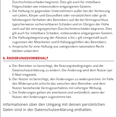
Durchschnittsschäden begrenzt. Dies gilt auch für mittelbare
Folgeschäden wie insbesondere entgangenen Gewinn.
Die Haftung ist gegenüber Unternehmern außer bei der Verletzung
von Leben, Körper und Gesundheit oder vorsätzlichem oder grob
fahrlässigem Verhalten des Betreibers auf die bei Vertragsschluss
typischerweise vorhersehbaren Schäden und im Übrigen der Höhe
nach auf die vertragstypischen Durchschnittsschäden begrenzt. Dies
gilt auch für mittelbare Schäden, insbesondere entgangenen Gewinn.
Die Haftungsbegrenzung der Absätze a bis c gilt sinngemäß auch
zugunsten der Mitarbeiter und Erfüllungsgehilfen des Betreibers.
Ansprüche für eine Haftung aus zwingendem nationalem Recht
bleiben unberührt.
6. ÄNDERUNGSVORBEHALT
Der Betreiber ist berechtigt, die Nutzungsbedingungen und die
Datenschutzerklärung zu ändern. Die Änderung wird dem Nutzer per
E-Mail mitgeteilt.
Der Nutzer ist berechtigt, den Änderungen zu widersprechen. Im Falle
des Widerspruchs erlischt das zwischen dem Betreiber und dem
Nutzer bestehende Vertragsverhältnis mit sofortiger Wirkung.
Die Änderungen gelten als anerkannt und verbindlich, wenn der
Nutzer den Änderungen zugestimmt hat.
Informationen über den Umgang mit deinen persönlichen
Daten sind in der Datenschutzerklärung enthalten.