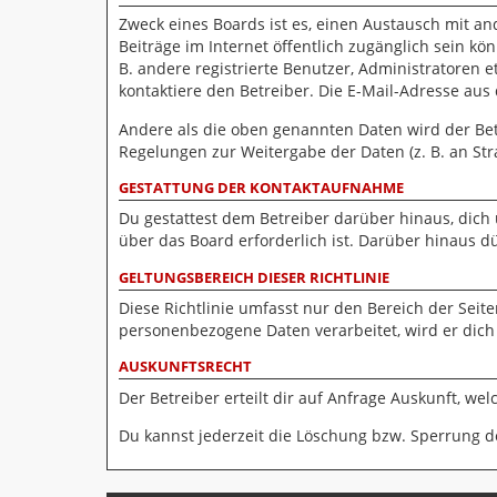
Zweck eines Boards ist es, einen Austausch mit and
Beiträge im Internet öffentlich zugänglich sein kö
B. andere registrierte Benutzer, Administratoren
kontaktiere den Betreiber. Die E-Mail-Adresse aus
Andere als die oben genannten Daten wird der Betr
Regelungen zur Weitergabe der Daten (z. B. an Stra
GESTATTUNG DER KONTAKTAUFNAHME
Du gestattest dem Betreiber darüber hinaus, dich
über das Board erforderlich ist. Darüber hinaus d
GELTUNGSBEREICH DIESER RICHTLINIE
Diese Richtlinie umfasst nur den Bereich der Seit
personenbezogene Daten verarbeitet, wird er dich
AUSKUNFTSRECHT
Der Betreiber erteilt dir auf Anfrage Auskunft, we
Du kannst jederzeit die Löschung bzw. Sperrung de