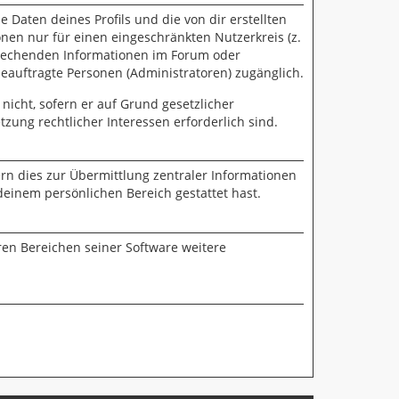
 Daten deines Profils und die von dir erstellten
onen nur für einen eingeschränkten Nutzerkreis (z.
sprechenden Informationen im Forum oder
beauftragte Personen (Administratoren) zugänglich.
nicht, sofern er auf Grund gesetzlicher
zung rechtlicher Interessen erforderlich sind.
rn dies zur Übermittlung zentraler Informationen
deinem persönlichen Bereich gestattet hast.
ren Bereichen seiner Software weitere