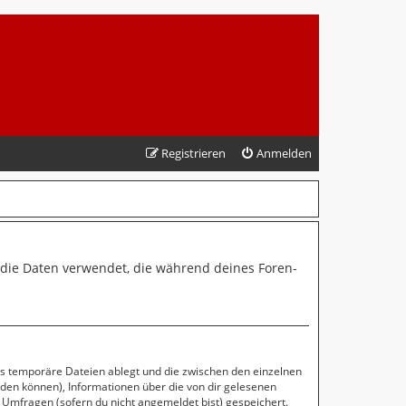
Registrieren
Anmelden
“) die Daten verwendet, die während deines Foren-
ls temporäre Dateien ablegt und die zwischen den einzelnen
erden können), Informationen über die von dir gelesenen
 Umfragen (sofern du nicht angemeldet bist) gespeichert.