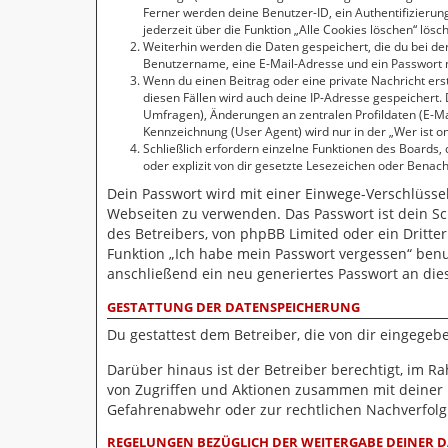
Ferner werden deine Benutzer-ID, ein Authentifizierun
jederzeit über die Funktion „Alle Cookies löschen“ lösc
Weiterhin werden die Daten gespeichert, die du bei der
Benutzername, eine E-Mail-Adresse und ein Passwort no
Wenn du einen Beitrag oder eine private Nachricht erst
diesen Fällen wird auch deine IP-Adresse gespeichert.
Umfragen), Änderungen an zentralen Profildaten (E-M
Kennzeichnung (User Agent) wird nur in der „Wer ist on
Schließlich erfordern einzelne Funktionen des Boards
oder explizit von dir gesetzte Lesezeichen oder Benac
Dein Passwort wird mit einer Einwege-Verschlüsselu
Webseiten zu verwenden. Das Passwort ist dein Sc
des Betreibers, von phpBB Limited oder ein Dritte
Funktion „Ich habe mein Passwort vergessen“ ben
anschließend ein neu generiertes Passwort an die
GESTATTUNG DER DATENSPEICHERUNG
Du gestattest dem Betreiber, die von dir eingege
Darüber hinaus ist der Betreiber berechtigt, im 
von Zugriffen und Aktionen zusammen mit deiner 
Gefahrenabwehr oder zur rechtlichen Nachverfolgb
REGELUNGEN BEZÜGLICH DER WEITERGABE DEINER 