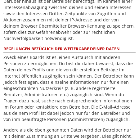
Darüber hinaus ist der Betreiber berechtigt, im Rahmen einer
Interessenabwägung zwischen deinen und seinen Interessen
sowie den Interessen Dritter, Zeitpunkte von Zugriffen und
Aktionen zusammen mit deiner IP-Adresse und der von
deinem Browser übermittelter Browser-Kennung zu speichern,
sofern dies zur Gefahrenabwehr oder zur rechtlichen
Nachverfolgbarkeit notwendig ist.
REGELUNGEN BEZÜGLICH DER WEITERGABE DEINER DATEN
Zweck eines Boards ist es, einen Austausch mit anderen
Personen zu ermöglichen. Du bist dir daher bewusst, dass die
Daten deines Profils und die von dir erstellten Beiträge im
Internet öffentlich zugänglich sein können. Der Betreiber kann
jedoch festlegen, dass einzelne Informationen nur für einen
eingeschränkten Nutzerkreis (z. B. andere registrierte
Benutzer, Administratoren etc.) zugänglich sind. Wenn du
Fragen dazu hast, suche nach entsprechenden Informationen
im Forum oder kontaktiere den Betreiber. Die E-Mail-Adresse
aus deinem Profil ist dabei jedoch nur für den Betreiber und
von ihm beauftragte Personen (Administratoren) zugänglich.
Andere als die oben genannten Daten wird der Betreiber nur
mit deiner Zustimmung an Dritte weitergeben. Dies gilt nicht,