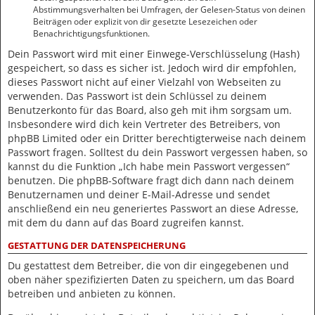
Abstimmungsverhalten bei Umfragen, der Gelesen-Status von deinen
Beiträgen oder explizit von dir gesetzte Lesezeichen oder
Benachrichtigungsfunktionen.
Dein Passwort wird mit einer Einwege-Verschlüsselung (Hash)
gespeichert, so dass es sicher ist. Jedoch wird dir empfohlen,
dieses Passwort nicht auf einer Vielzahl von Webseiten zu
verwenden. Das Passwort ist dein Schlüssel zu deinem
Benutzerkonto für das Board, also geh mit ihm sorgsam um.
Insbesondere wird dich kein Vertreter des Betreibers, von
phpBB Limited oder ein Dritter berechtigterweise nach deinem
Passwort fragen. Solltest du dein Passwort vergessen haben, so
kannst du die Funktion „Ich habe mein Passwort vergessen“
benutzen. Die phpBB-Software fragt dich dann nach deinem
Benutzernamen und deiner E-Mail-Adresse und sendet
anschließend ein neu generiertes Passwort an diese Adresse,
mit dem du dann auf das Board zugreifen kannst.
GESTATTUNG DER DATENSPEICHERUNG
Du gestattest dem Betreiber, die von dir eingegebenen und
oben näher spezifizierten Daten zu speichern, um das Board
betreiben und anbieten zu können.