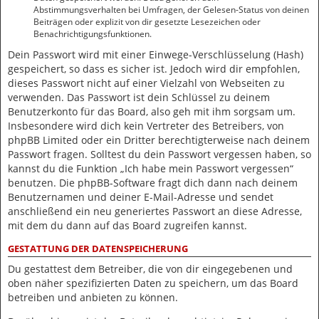
Abstimmungsverhalten bei Umfragen, der Gelesen-Status von deinen
Beiträgen oder explizit von dir gesetzte Lesezeichen oder
Benachrichtigungsfunktionen.
Dein Passwort wird mit einer Einwege-Verschlüsselung (Hash)
gespeichert, so dass es sicher ist. Jedoch wird dir empfohlen,
dieses Passwort nicht auf einer Vielzahl von Webseiten zu
verwenden. Das Passwort ist dein Schlüssel zu deinem
Benutzerkonto für das Board, also geh mit ihm sorgsam um.
Insbesondere wird dich kein Vertreter des Betreibers, von
phpBB Limited oder ein Dritter berechtigterweise nach deinem
Passwort fragen. Solltest du dein Passwort vergessen haben, so
kannst du die Funktion „Ich habe mein Passwort vergessen“
benutzen. Die phpBB-Software fragt dich dann nach deinem
Benutzernamen und deiner E-Mail-Adresse und sendet
anschließend ein neu generiertes Passwort an diese Adresse,
mit dem du dann auf das Board zugreifen kannst.
GESTATTUNG DER DATENSPEICHERUNG
Du gestattest dem Betreiber, die von dir eingegebenen und
oben näher spezifizierten Daten zu speichern, um das Board
betreiben und anbieten zu können.