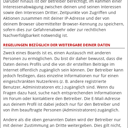
Darüber hinaus ist der Betreiber berechtigt, im Rahmen einer
Interessenabwägung zwischen deinen und seinen Interessen
sowie den Interessen Dritter, Zeitpunkte von Zugriffen und
Aktionen zusammen mit deiner IP-Adresse und der von
deinem Browser übermittelter Browser-Kennung zu speichern,
sofern dies zur Gefahrenabwehr oder zur rechtlichen
Nachverfolgbarkeit notwendig ist.
REGELUNGEN BEZÜGLICH DER WEITERGABE DEINER DATEN
Zweck eines Boards ist es, einen Austausch mit anderen
Personen zu ermöglichen. Du bist dir daher bewusst, dass die
Daten deines Profils und die von dir erstellten Beiträge im
Internet öffentlich zugänglich sein können. Der Betreiber kann
jedoch festlegen, dass einzelne Informationen nur für einen
eingeschränkten Nutzerkreis (z. B. andere registrierte
Benutzer, Administratoren etc.) zugänglich sind. Wenn du
Fragen dazu hast, suche nach entsprechenden Informationen
im Forum oder kontaktiere den Betreiber. Die E-Mail-Adresse
aus deinem Profil ist dabei jedoch nur für den Betreiber und
von ihm beauftragte Personen (Administratoren) zugänglich.
Andere als die oben genannten Daten wird der Betreiber nur
mit deiner Zustimmung an Dritte weitergeben. Dies gilt nicht,