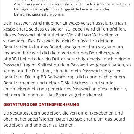
Abstimmungsverhalten bei Umfragen, der Gelesen-Status von deinen
Beiträgen oder explizit von dir gesetzte Lesezeichen oder
Benachrichtigungsfunktionen.
Dein Passwort wird mit einer Einwege-Verschlüsselung (Hash)
gespeichert, so dass es sicher ist. Jedoch wird dir empfohlen,
dieses Passwort nicht auf einer Vielzahl von Webseiten zu
verwenden. Das Passwort ist dein Schlüssel zu deinem
Benutzerkonto für das Board, also geh mit ihm sorgsam um.
Insbesondere wird dich kein Vertreter des Betreibers, von
phpBB Limited oder ein Dritter berechtigterweise nach deinem
Passwort fragen. Solltest du dein Passwort vergessen haben, so
kannst du die Funktion „Ich habe mein Passwort vergessen“
benutzen. Die phpBB-Software fragt dich dann nach deinem
Benutzernamen und deiner E-Mail-Adresse und sendet
anschließend ein neu generiertes Passwort an diese Adresse,
mit dem du dann auf das Board zugreifen kannst.
GESTATTUNG DER DATENSPEICHERUNG
Du gestattest dem Betreiber, die von dir eingegebenen und
oben näher spezifizierten Daten zu speichern, um das Board
betreiben und anbieten zu können.