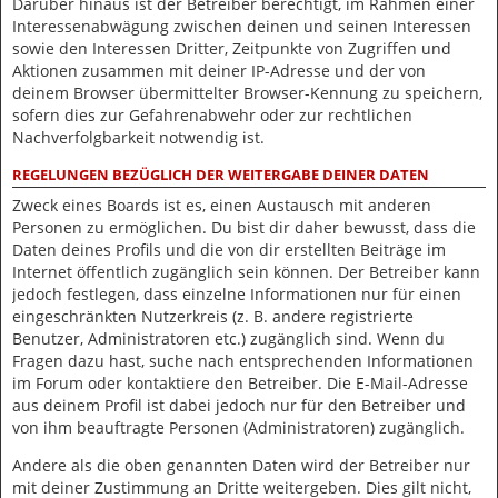
Darüber hinaus ist der Betreiber berechtigt, im Rahmen einer
Interessenabwägung zwischen deinen und seinen Interessen
sowie den Interessen Dritter, Zeitpunkte von Zugriffen und
Aktionen zusammen mit deiner IP-Adresse und der von
deinem Browser übermittelter Browser-Kennung zu speichern,
sofern dies zur Gefahrenabwehr oder zur rechtlichen
Nachverfolgbarkeit notwendig ist.
REGELUNGEN BEZÜGLICH DER WEITERGABE DEINER DATEN
Zweck eines Boards ist es, einen Austausch mit anderen
Personen zu ermöglichen. Du bist dir daher bewusst, dass die
Daten deines Profils und die von dir erstellten Beiträge im
Internet öffentlich zugänglich sein können. Der Betreiber kann
jedoch festlegen, dass einzelne Informationen nur für einen
eingeschränkten Nutzerkreis (z. B. andere registrierte
Benutzer, Administratoren etc.) zugänglich sind. Wenn du
Fragen dazu hast, suche nach entsprechenden Informationen
im Forum oder kontaktiere den Betreiber. Die E-Mail-Adresse
aus deinem Profil ist dabei jedoch nur für den Betreiber und
von ihm beauftragte Personen (Administratoren) zugänglich.
Andere als die oben genannten Daten wird der Betreiber nur
mit deiner Zustimmung an Dritte weitergeben. Dies gilt nicht,