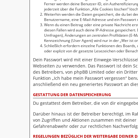
Ferner werden deine Benutzer-ID, ein Authentifizierun
jederzeit über die Funktion „Alle Cookies löschen“ lösc
Weiterhin werden die Daten gespeichert, die du bei der
Benutzername, eine E-Mail-Adresse und ein Passwort no
Wenn du einen Beitrag oder eine private Nachricht erst
diesen Fällen wird auch deine IP-Adresse gespeichert.
Umfragen), Änderungen an zentralen Profildaten (E-M
Kennzeichnung (User Agent) wird nur in der „Wer ist on
Schließlich erfordern einzelne Funktionen des Boards
oder explizit von dir gesetzte Lesezeichen oder Benac
Dein Passwort wird mit einer Einwege-Verschlüsselu
Webseiten zu verwenden. Das Passwort ist dein Sc
des Betreibers, von phpBB Limited oder ein Dritte
Funktion „Ich habe mein Passwort vergessen“ ben
anschließend ein neu generiertes Passwort an die
GESTATTUNG DER DATENSPEICHERUNG
Du gestattest dem Betreiber, die von dir eingege
Darüber hinaus ist der Betreiber berechtigt, im 
von Zugriffen und Aktionen zusammen mit deiner 
Gefahrenabwehr oder zur rechtlichen Nachverfolgb
REGELUNGEN BEZÜGLICH DER WEITERGABE DEINER 