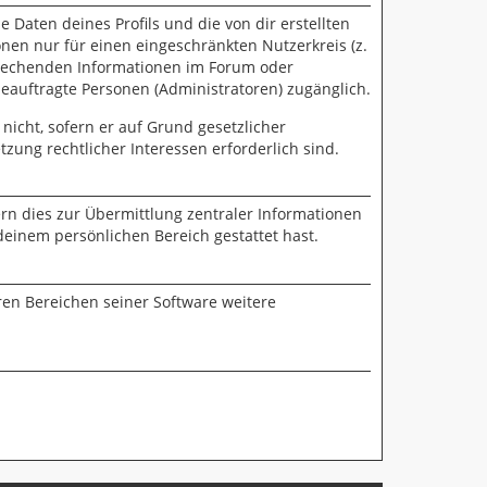
 Daten deines Profils und die von dir erstellten
onen nur für einen eingeschränkten Nutzerkreis (z.
sprechenden Informationen im Forum oder
beauftragte Personen (Administratoren) zugänglich.
nicht, sofern er auf Grund gesetzlicher
zung rechtlicher Interessen erforderlich sind.
rn dies zur Übermittlung zentraler Informationen
deinem persönlichen Bereich gestattet hast.
ren Bereichen seiner Software weitere