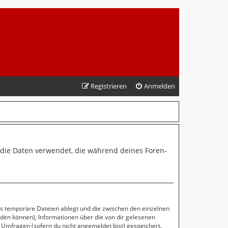
Registrieren
Anmelden
“) die Daten verwendet, die während deines Foren-
ls temporäre Dateien ablegt und die zwischen den einzelnen
erden können), Informationen über die von dir gelesenen
 Umfragen (sofern du nicht angemeldet bist) gespeichert.