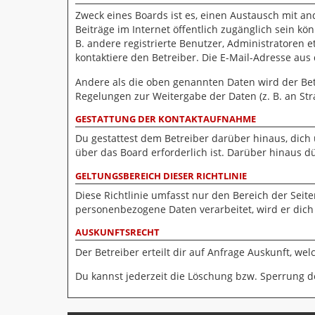
Zweck eines Boards ist es, einen Austausch mit and
Beiträge im Internet öffentlich zugänglich sein kö
B. andere registrierte Benutzer, Administratoren
kontaktiere den Betreiber. Die E-Mail-Adresse aus
Andere als die oben genannten Daten wird der Betr
Regelungen zur Weitergabe der Daten (z. B. an Stra
GESTATTUNG DER KONTAKTAUFNAHME
Du gestattest dem Betreiber darüber hinaus, dich
über das Board erforderlich ist. Darüber hinaus d
GELTUNGSBEREICH DIESER RICHTLINIE
Diese Richtlinie umfasst nur den Bereich der Seit
personenbezogene Daten verarbeitet, wird er dich
AUSKUNFTSRECHT
Der Betreiber erteilt dir auf Anfrage Auskunft, we
Du kannst jederzeit die Löschung bzw. Sperrung de