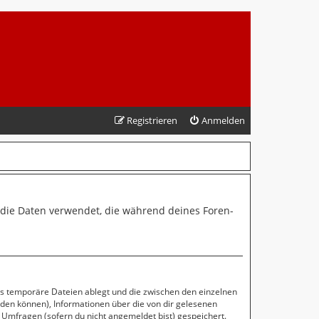
Registrieren
Anmelden
“) die Daten verwendet, die während deines Foren-
ls temporäre Dateien ablegt und die zwischen den einzelnen
erden können), Informationen über die von dir gelesenen
 Umfragen (sofern du nicht angemeldet bist) gespeichert.