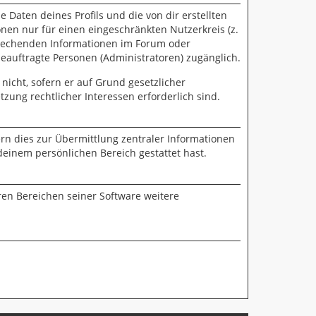
 Daten deines Profils und die von dir erstellten
onen nur für einen eingeschränkten Nutzerkreis (z.
sprechenden Informationen im Forum oder
beauftragte Personen (Administratoren) zugänglich.
nicht, sofern er auf Grund gesetzlicher
zung rechtlicher Interessen erforderlich sind.
rn dies zur Übermittlung zentraler Informationen
deinem persönlichen Bereich gestattet hast.
ren Bereichen seiner Software weitere