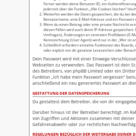
Ferner werden deine Benutzer-ID, ein Authentifizierun
jederzeit über die Funktion „Alle Cookies löschen“ lösc
Weiterhin werden die Daten gespeichert, die du bei der
Benutzername, eine E-Mail-Adresse und ein Passwort no
Wenn du einen Beitrag oder eine private Nachricht erst
diesen Fällen wird auch deine IP-Adresse gespeichert.
Umfragen), Änderungen an zentralen Profildaten (E-M
Kennzeichnung (User Agent) wird nur in der „Wer ist on
Schließlich erfordern einzelne Funktionen des Boards
oder explizit von dir gesetzte Lesezeichen oder Benac
Dein Passwort wird mit einer Einwege-Verschlüsselu
Webseiten zu verwenden. Das Passwort ist dein Sc
des Betreibers, von phpBB Limited oder ein Dritte
Funktion „Ich habe mein Passwort vergessen“ ben
anschließend ein neu generiertes Passwort an die
GESTATTUNG DER DATENSPEICHERUNG
Du gestattest dem Betreiber, die von dir eingege
Darüber hinaus ist der Betreiber berechtigt, im 
von Zugriffen und Aktionen zusammen mit deiner 
Gefahrenabwehr oder zur rechtlichen Nachverfolgb
REGELUNGEN BEZÜGLICH DER WEITERGABE DEINER 