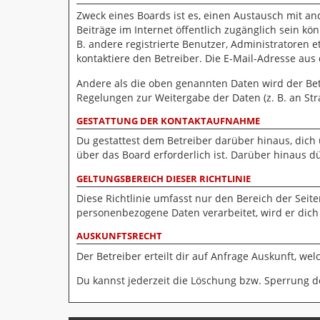
Zweck eines Boards ist es, einen Austausch mit and
Beiträge im Internet öffentlich zugänglich sein kö
B. andere registrierte Benutzer, Administratoren
kontaktiere den Betreiber. Die E-Mail-Adresse aus
Andere als die oben genannten Daten wird der Betr
Regelungen zur Weitergabe der Daten (z. B. an Stra
GESTATTUNG DER KONTAKTAUFNAHME
Du gestattest dem Betreiber darüber hinaus, dich
über das Board erforderlich ist. Darüber hinaus d
GELTUNGSBEREICH DIESER RICHTLINIE
Diese Richtlinie umfasst nur den Bereich der Seit
personenbezogene Daten verarbeitet, wird er dich
AUSKUNFTSRECHT
Der Betreiber erteilt dir auf Anfrage Auskunft, we
Du kannst jederzeit die Löschung bzw. Sperrung de