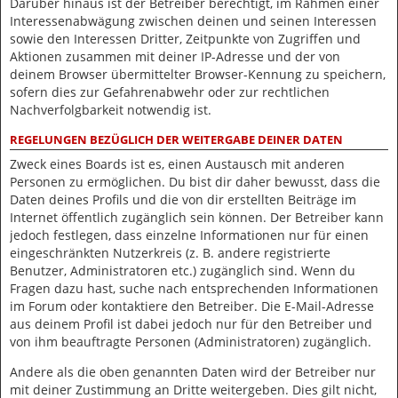
Darüber hinaus ist der Betreiber berechtigt, im Rahmen einer
Interessenabwägung zwischen deinen und seinen Interessen
sowie den Interessen Dritter, Zeitpunkte von Zugriffen und
Aktionen zusammen mit deiner IP-Adresse und der von
deinem Browser übermittelter Browser-Kennung zu speichern,
sofern dies zur Gefahrenabwehr oder zur rechtlichen
Nachverfolgbarkeit notwendig ist.
REGELUNGEN BEZÜGLICH DER WEITERGABE DEINER DATEN
Zweck eines Boards ist es, einen Austausch mit anderen
Personen zu ermöglichen. Du bist dir daher bewusst, dass die
Daten deines Profils und die von dir erstellten Beiträge im
Internet öffentlich zugänglich sein können. Der Betreiber kann
jedoch festlegen, dass einzelne Informationen nur für einen
eingeschränkten Nutzerkreis (z. B. andere registrierte
Benutzer, Administratoren etc.) zugänglich sind. Wenn du
Fragen dazu hast, suche nach entsprechenden Informationen
im Forum oder kontaktiere den Betreiber. Die E-Mail-Adresse
aus deinem Profil ist dabei jedoch nur für den Betreiber und
von ihm beauftragte Personen (Administratoren) zugänglich.
Andere als die oben genannten Daten wird der Betreiber nur
mit deiner Zustimmung an Dritte weitergeben. Dies gilt nicht,