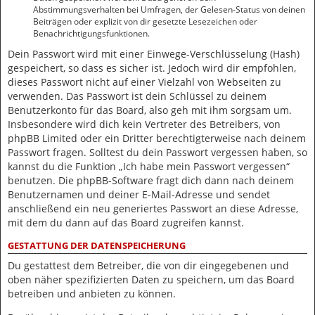
Abstimmungsverhalten bei Umfragen, der Gelesen-Status von deinen
Beiträgen oder explizit von dir gesetzte Lesezeichen oder
Benachrichtigungsfunktionen.
Dein Passwort wird mit einer Einwege-Verschlüsselung (Hash)
gespeichert, so dass es sicher ist. Jedoch wird dir empfohlen,
dieses Passwort nicht auf einer Vielzahl von Webseiten zu
verwenden. Das Passwort ist dein Schlüssel zu deinem
Benutzerkonto für das Board, also geh mit ihm sorgsam um.
Insbesondere wird dich kein Vertreter des Betreibers, von
phpBB Limited oder ein Dritter berechtigterweise nach deinem
Passwort fragen. Solltest du dein Passwort vergessen haben, so
kannst du die Funktion „Ich habe mein Passwort vergessen“
benutzen. Die phpBB-Software fragt dich dann nach deinem
Benutzernamen und deiner E-Mail-Adresse und sendet
anschließend ein neu generiertes Passwort an diese Adresse,
mit dem du dann auf das Board zugreifen kannst.
GESTATTUNG DER DATENSPEICHERUNG
Du gestattest dem Betreiber, die von dir eingegebenen und
oben näher spezifizierten Daten zu speichern, um das Board
betreiben und anbieten zu können.