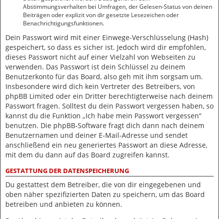
Abstimmungsverhalten bei Umfragen, der Gelesen-Status von deinen
Beiträgen oder explizit von dir gesetzte Lesezeichen oder
Benachrichtigungsfunktionen.
Dein Passwort wird mit einer Einwege-Verschlüsselung (Hash)
gespeichert, so dass es sicher ist. Jedoch wird dir empfohlen,
dieses Passwort nicht auf einer Vielzahl von Webseiten zu
verwenden. Das Passwort ist dein Schlüssel zu deinem
Benutzerkonto für das Board, also geh mit ihm sorgsam um.
Insbesondere wird dich kein Vertreter des Betreibers, von
phpBB Limited oder ein Dritter berechtigterweise nach deinem
Passwort fragen. Solltest du dein Passwort vergessen haben, so
kannst du die Funktion „Ich habe mein Passwort vergessen“
benutzen. Die phpBB-Software fragt dich dann nach deinem
Benutzernamen und deiner E-Mail-Adresse und sendet
anschließend ein neu generiertes Passwort an diese Adresse,
mit dem du dann auf das Board zugreifen kannst.
GESTATTUNG DER DATENSPEICHERUNG
Du gestattest dem Betreiber, die von dir eingegebenen und
oben näher spezifizierten Daten zu speichern, um das Board
betreiben und anbieten zu können.