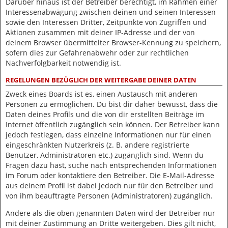
Darüber hinaus ist der Betreiber berechtigt, im Rahmen einer
Interessenabwägung zwischen deinen und seinen Interessen
sowie den Interessen Dritter, Zeitpunkte von Zugriffen und
Aktionen zusammen mit deiner IP-Adresse und der von
deinem Browser übermittelter Browser-Kennung zu speichern,
sofern dies zur Gefahrenabwehr oder zur rechtlichen
Nachverfolgbarkeit notwendig ist.
REGELUNGEN BEZÜGLICH DER WEITERGABE DEINER DATEN
Zweck eines Boards ist es, einen Austausch mit anderen
Personen zu ermöglichen. Du bist dir daher bewusst, dass die
Daten deines Profils und die von dir erstellten Beiträge im
Internet öffentlich zugänglich sein können. Der Betreiber kann
jedoch festlegen, dass einzelne Informationen nur für einen
eingeschränkten Nutzerkreis (z. B. andere registrierte
Benutzer, Administratoren etc.) zugänglich sind. Wenn du
Fragen dazu hast, suche nach entsprechenden Informationen
im Forum oder kontaktiere den Betreiber. Die E-Mail-Adresse
aus deinem Profil ist dabei jedoch nur für den Betreiber und
von ihm beauftragte Personen (Administratoren) zugänglich.
Andere als die oben genannten Daten wird der Betreiber nur
mit deiner Zustimmung an Dritte weitergeben. Dies gilt nicht,