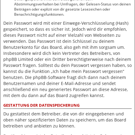
Abstimmungsverhalten bei Umfragen, der Gelesen-Status von deinen
Beiträgen oder explizit von dir gesetzte Lesezeichen oder
Benachrichtigungsfunktionen.
Dein Passwort wird mit einer Einwege-Verschlüsselung (Hash)
gespeichert, so dass es sicher ist. Jedoch wird dir empfohlen,
dieses Passwort nicht auf einer Vielzahl von Webseiten zu
verwenden. Das Passwort ist dein Schlüssel zu deinem
Benutzerkonto für das Board, also geh mit ihm sorgsam um.
Insbesondere wird dich kein Vertreter des Betreibers, von
phpBB Limited oder ein Dritter berechtigterweise nach deinem
Passwort fragen. Solltest du dein Passwort vergessen haben, so
kannst du die Funktion „Ich habe mein Passwort vergessen“
benutzen. Die phpBB-Software fragt dich dann nach deinem
Benutzernamen und deiner E-Mail-Adresse und sendet
anschließend ein neu generiertes Passwort an diese Adresse,
mit dem du dann auf das Board zugreifen kannst.
GESTATTUNG DER DATENSPEICHERUNG
Du gestattest dem Betreiber, die von dir eingegebenen und
oben näher spezifizierten Daten zu speichern, um das Board
betreiben und anbieten zu können.