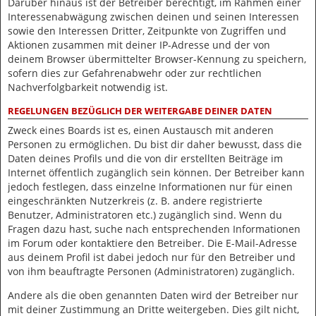
Darüber hinaus ist der Betreiber berechtigt, im Rahmen einer
Interessenabwägung zwischen deinen und seinen Interessen
sowie den Interessen Dritter, Zeitpunkte von Zugriffen und
Aktionen zusammen mit deiner IP-Adresse und der von
deinem Browser übermittelter Browser-Kennung zu speichern,
sofern dies zur Gefahrenabwehr oder zur rechtlichen
Nachverfolgbarkeit notwendig ist.
REGELUNGEN BEZÜGLICH DER WEITERGABE DEINER DATEN
Zweck eines Boards ist es, einen Austausch mit anderen
Personen zu ermöglichen. Du bist dir daher bewusst, dass die
Daten deines Profils und die von dir erstellten Beiträge im
Internet öffentlich zugänglich sein können. Der Betreiber kann
jedoch festlegen, dass einzelne Informationen nur für einen
eingeschränkten Nutzerkreis (z. B. andere registrierte
Benutzer, Administratoren etc.) zugänglich sind. Wenn du
Fragen dazu hast, suche nach entsprechenden Informationen
im Forum oder kontaktiere den Betreiber. Die E-Mail-Adresse
aus deinem Profil ist dabei jedoch nur für den Betreiber und
von ihm beauftragte Personen (Administratoren) zugänglich.
Andere als die oben genannten Daten wird der Betreiber nur
mit deiner Zustimmung an Dritte weitergeben. Dies gilt nicht,