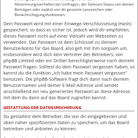
Abstimmungsverhalten bei Umfragen, der Gelesen-Status von deinen
Beiträgen oder explizit von dir gesetzte Lesezeichen oder
Benachrichtigungsfunktionen.
Dein Passwort wird mit einer Einwege-Verschlüsselung (Hash)
gespeichert, so dass es sicher ist. Jedoch wird dir empfohlen,
dieses Passwort nicht auf einer Vielzahl von Webseiten zu
verwenden. Das Passwort ist dein Schlüssel zu deinem
Benutzerkonto für das Board, also geh mit ihm sorgsam um.
Insbesondere wird dich kein Vertreter des Betreibers, von
phpBB Limited oder ein Dritter berechtigterweise nach deinem
Passwort fragen. Solltest du dein Passwort vergessen haben, so
kannst du die Funktion „Ich habe mein Passwort vergessen“
benutzen. Die phpBB-Software fragt dich dann nach deinem
Benutzernamen und deiner E-Mail-Adresse und sendet
anschließend ein neu generiertes Passwort an diese Adresse,
mit dem du dann auf das Board zugreifen kannst.
GESTATTUNG DER DATENSPEICHERUNG
Du gestattest dem Betreiber, die von dir eingegebenen und
oben näher spezifizierten Daten zu speichern, um das Board
betreiben und anbieten zu können.