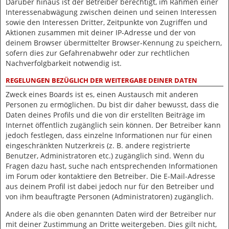
Darüber hinaus ist der Betreiber berechtigt, im Rahmen einer
Interessenabwägung zwischen deinen und seinen Interessen
sowie den Interessen Dritter, Zeitpunkte von Zugriffen und
Aktionen zusammen mit deiner IP-Adresse und der von
deinem Browser übermittelter Browser-Kennung zu speichern,
sofern dies zur Gefahrenabwehr oder zur rechtlichen
Nachverfolgbarkeit notwendig ist.
REGELUNGEN BEZÜGLICH DER WEITERGABE DEINER DATEN
Zweck eines Boards ist es, einen Austausch mit anderen
Personen zu ermöglichen. Du bist dir daher bewusst, dass die
Daten deines Profils und die von dir erstellten Beiträge im
Internet öffentlich zugänglich sein können. Der Betreiber kann
jedoch festlegen, dass einzelne Informationen nur für einen
eingeschränkten Nutzerkreis (z. B. andere registrierte
Benutzer, Administratoren etc.) zugänglich sind. Wenn du
Fragen dazu hast, suche nach entsprechenden Informationen
im Forum oder kontaktiere den Betreiber. Die E-Mail-Adresse
aus deinem Profil ist dabei jedoch nur für den Betreiber und
von ihm beauftragte Personen (Administratoren) zugänglich.
Andere als die oben genannten Daten wird der Betreiber nur
mit deiner Zustimmung an Dritte weitergeben. Dies gilt nicht,