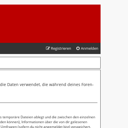
Registrieren
Anmelden
“) die Daten verwendet, die während deines Foren-
ls temporäre Dateien ablegt und die zwischen den einzelnen
erden können), Informationen über die von dir gelesenen
 Umfragen (sofern du nicht angemeldet bist) gespeichert.