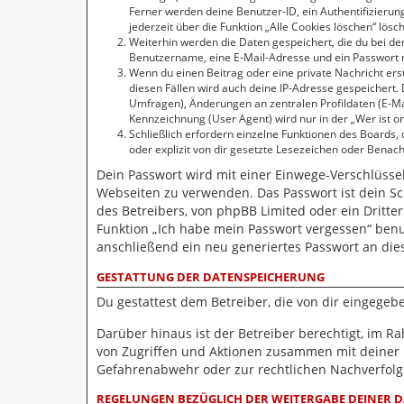
Ferner werden deine Benutzer-ID, ein Authentifizierun
jederzeit über die Funktion „Alle Cookies löschen“ lösc
Weiterhin werden die Daten gespeichert, die du bei der
Benutzername, eine E-Mail-Adresse und ein Passwort no
Wenn du einen Beitrag oder eine private Nachricht erst
diesen Fällen wird auch deine IP-Adresse gespeichert.
Umfragen), Änderungen an zentralen Profildaten (E-M
Kennzeichnung (User Agent) wird nur in der „Wer ist on
Schließlich erfordern einzelne Funktionen des Boards
oder explizit von dir gesetzte Lesezeichen oder Benac
Dein Passwort wird mit einer Einwege-Verschlüsselu
Webseiten zu verwenden. Das Passwort ist dein Sc
des Betreibers, von phpBB Limited oder ein Dritte
Funktion „Ich habe mein Passwort vergessen“ ben
anschließend ein neu generiertes Passwort an die
GESTATTUNG DER DATENSPEICHERUNG
Du gestattest dem Betreiber, die von dir eingege
Darüber hinaus ist der Betreiber berechtigt, im 
von Zugriffen und Aktionen zusammen mit deiner 
Gefahrenabwehr oder zur rechtlichen Nachverfolgb
REGELUNGEN BEZÜGLICH DER WEITERGABE DEINER 