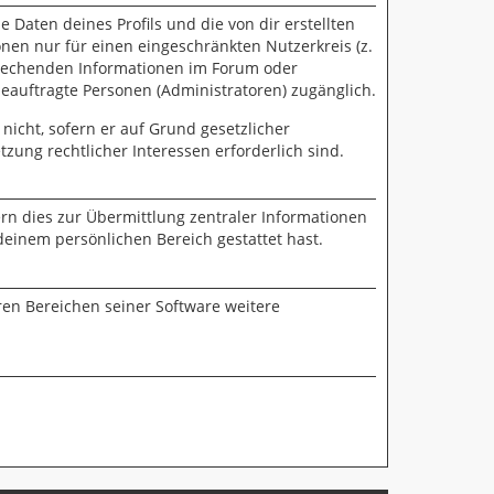
 Daten deines Profils und die von dir erstellten
onen nur für einen eingeschränkten Nutzerkreis (z.
sprechenden Informationen im Forum oder
beauftragte Personen (Administratoren) zugänglich.
nicht, sofern er auf Grund gesetzlicher
zung rechtlicher Interessen erforderlich sind.
rn dies zur Übermittlung zentraler Informationen
deinem persönlichen Bereich gestattet hast.
ren Bereichen seiner Software weitere