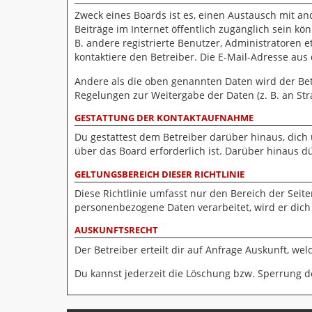
Zweck eines Boards ist es, einen Austausch mit and
Beiträge im Internet öffentlich zugänglich sein kö
B. andere registrierte Benutzer, Administratoren
kontaktiere den Betreiber. Die E-Mail-Adresse aus
Andere als die oben genannten Daten wird der Betr
Regelungen zur Weitergabe der Daten (z. B. an Stra
GESTATTUNG DER KONTAKTAUFNAHME
Du gestattest dem Betreiber darüber hinaus, dich
über das Board erforderlich ist. Darüber hinaus d
GELTUNGSBEREICH DIESER RICHTLINIE
Diese Richtlinie umfasst nur den Bereich der Seit
personenbezogene Daten verarbeitet, wird er dich
AUSKUNFTSRECHT
Der Betreiber erteilt dir auf Anfrage Auskunft, we
Du kannst jederzeit die Löschung bzw. Sperrung de