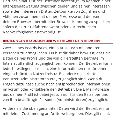
Darüber hinaus ist der Betreiber berechtigt, im Rahmen einer
Interessenabwägung zwischen deinen und seinen Interessen
sowie den Interessen Dritter, Zeitpunkte von Zugriffen und
Aktionen zusammen mit deiner IP-Adresse und der von
deinem Browser übermittelter Browser-Kennung zu speichern,
sofern dies zur Gefahrenabwehr oder zur rechtlichen
Nachverfolgbarkeit notwendig ist.
REGELUNGEN BEZÜGLICH DER WEITERGABE DEINER DATEN
Zweck eines Boards ist es, einen Austausch mit anderen
Personen zu ermöglichen. Du bist dir daher bewusst, dass die
Daten deines Profils und die von dir erstellten Beiträge im
Internet öffentlich zugänglich sein können. Der Betreiber kann
jedoch festlegen, dass einzelne Informationen nur für einen
eingeschränkten Nutzerkreis (z. B. andere registrierte
Benutzer, Administratoren etc.) zugänglich sind. Wenn du
Fragen dazu hast, suche nach entsprechenden Informationen
im Forum oder kontaktiere den Betreiber. Die E-Mail-Adresse
aus deinem Profil ist dabei jedoch nur für den Betreiber und
von ihm beauftragte Personen (Administratoren) zugänglich.
Andere als die oben genannten Daten wird der Betreiber nur
mit deiner Zustimmung an Dritte weitergeben. Dies gilt nicht,