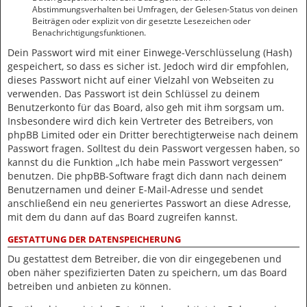
Abstimmungsverhalten bei Umfragen, der Gelesen-Status von deinen
Beiträgen oder explizit von dir gesetzte Lesezeichen oder
Benachrichtigungsfunktionen.
Dein Passwort wird mit einer Einwege-Verschlüsselung (Hash)
gespeichert, so dass es sicher ist. Jedoch wird dir empfohlen,
dieses Passwort nicht auf einer Vielzahl von Webseiten zu
verwenden. Das Passwort ist dein Schlüssel zu deinem
Benutzerkonto für das Board, also geh mit ihm sorgsam um.
Insbesondere wird dich kein Vertreter des Betreibers, von
phpBB Limited oder ein Dritter berechtigterweise nach deinem
Passwort fragen. Solltest du dein Passwort vergessen haben, so
kannst du die Funktion „Ich habe mein Passwort vergessen“
benutzen. Die phpBB-Software fragt dich dann nach deinem
Benutzernamen und deiner E-Mail-Adresse und sendet
anschließend ein neu generiertes Passwort an diese Adresse,
mit dem du dann auf das Board zugreifen kannst.
GESTATTUNG DER DATENSPEICHERUNG
Du gestattest dem Betreiber, die von dir eingegebenen und
oben näher spezifizierten Daten zu speichern, um das Board
betreiben und anbieten zu können.