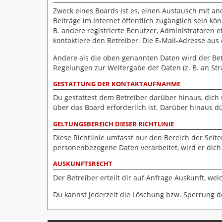
Zweck eines Boards ist es, einen Austausch mit and
Beiträge im Internet öffentlich zugänglich sein kö
B. andere registrierte Benutzer, Administratoren
kontaktiere den Betreiber. Die E-Mail-Adresse aus
Andere als die oben genannten Daten wird der Betr
Regelungen zur Weitergabe der Daten (z. B. an Stra
GESTATTUNG DER KONTAKTAUFNAHME
Du gestattest dem Betreiber darüber hinaus, dich
über das Board erforderlich ist. Darüber hinaus d
GELTUNGSBEREICH DIESER RICHTLINIE
Diese Richtlinie umfasst nur den Bereich der Seit
personenbezogene Daten verarbeitet, wird er dich
AUSKUNFTSRECHT
Der Betreiber erteilt dir auf Anfrage Auskunft, we
Du kannst jederzeit die Löschung bzw. Sperrung de