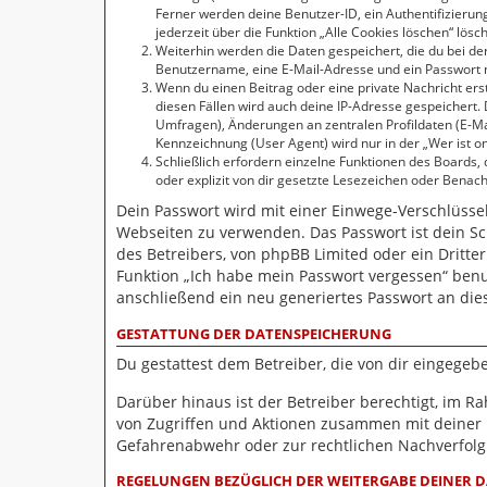
Ferner werden deine Benutzer-ID, ein Authentifizierun
jederzeit über die Funktion „Alle Cookies löschen“ lösc
Weiterhin werden die Daten gespeichert, die du bei der
Benutzername, eine E-Mail-Adresse und ein Passwort no
Wenn du einen Beitrag oder eine private Nachricht erst
diesen Fällen wird auch deine IP-Adresse gespeichert.
Umfragen), Änderungen an zentralen Profildaten (E-M
Kennzeichnung (User Agent) wird nur in der „Wer ist on
Schließlich erfordern einzelne Funktionen des Boards
oder explizit von dir gesetzte Lesezeichen oder Benac
Dein Passwort wird mit einer Einwege-Verschlüsselu
Webseiten zu verwenden. Das Passwort ist dein Sc
des Betreibers, von phpBB Limited oder ein Dritte
Funktion „Ich habe mein Passwort vergessen“ ben
anschließend ein neu generiertes Passwort an die
GESTATTUNG DER DATENSPEICHERUNG
Du gestattest dem Betreiber, die von dir eingege
Darüber hinaus ist der Betreiber berechtigt, im 
von Zugriffen und Aktionen zusammen mit deiner 
Gefahrenabwehr oder zur rechtlichen Nachverfolgb
REGELUNGEN BEZÜGLICH DER WEITERGABE DEINER 