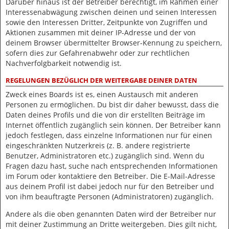
Darüber hinaus ist der Betreiber berechtigt, im Rahmen einer
Interessenabwägung zwischen deinen und seinen Interessen
sowie den Interessen Dritter, Zeitpunkte von Zugriffen und
Aktionen zusammen mit deiner IP-Adresse und der von
deinem Browser übermittelter Browser-Kennung zu speichern,
sofern dies zur Gefahrenabwehr oder zur rechtlichen
Nachverfolgbarkeit notwendig ist.
REGELUNGEN BEZÜGLICH DER WEITERGABE DEINER DATEN
Zweck eines Boards ist es, einen Austausch mit anderen
Personen zu ermöglichen. Du bist dir daher bewusst, dass die
Daten deines Profils und die von dir erstellten Beiträge im
Internet öffentlich zugänglich sein können. Der Betreiber kann
jedoch festlegen, dass einzelne Informationen nur für einen
eingeschränkten Nutzerkreis (z. B. andere registrierte
Benutzer, Administratoren etc.) zugänglich sind. Wenn du
Fragen dazu hast, suche nach entsprechenden Informationen
im Forum oder kontaktiere den Betreiber. Die E-Mail-Adresse
aus deinem Profil ist dabei jedoch nur für den Betreiber und
von ihm beauftragte Personen (Administratoren) zugänglich.
Andere als die oben genannten Daten wird der Betreiber nur
mit deiner Zustimmung an Dritte weitergeben. Dies gilt nicht,