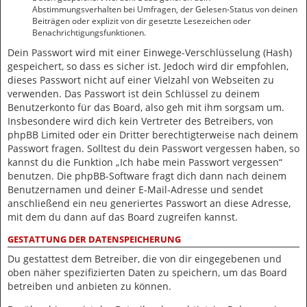
Abstimmungsverhalten bei Umfragen, der Gelesen-Status von deinen
Beiträgen oder explizit von dir gesetzte Lesezeichen oder
Benachrichtigungsfunktionen.
Dein Passwort wird mit einer Einwege-Verschlüsselung (Hash)
gespeichert, so dass es sicher ist. Jedoch wird dir empfohlen,
dieses Passwort nicht auf einer Vielzahl von Webseiten zu
verwenden. Das Passwort ist dein Schlüssel zu deinem
Benutzerkonto für das Board, also geh mit ihm sorgsam um.
Insbesondere wird dich kein Vertreter des Betreibers, von
phpBB Limited oder ein Dritter berechtigterweise nach deinem
Passwort fragen. Solltest du dein Passwort vergessen haben, so
kannst du die Funktion „Ich habe mein Passwort vergessen“
benutzen. Die phpBB-Software fragt dich dann nach deinem
Benutzernamen und deiner E-Mail-Adresse und sendet
anschließend ein neu generiertes Passwort an diese Adresse,
mit dem du dann auf das Board zugreifen kannst.
GESTATTUNG DER DATENSPEICHERUNG
Du gestattest dem Betreiber, die von dir eingegebenen und
oben näher spezifizierten Daten zu speichern, um das Board
betreiben und anbieten zu können.