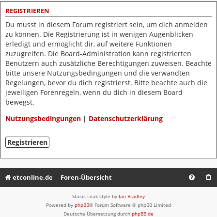
REGISTRIEREN
Du musst in diesem Forum registriert sein, um dich anmelden
zu können. Die Registrierung ist in wenigen Augenblicken
erledigt und ermöglicht dir, auf weitere Funktionen
zuzugreifen. Die Board-Administration kann registrierten
Benutzern auch zusätzliche Berechtigungen zuweisen. Beachte
bitte unsere Nutzungsbedingungen und die verwandten
Regelungen, bevor du dich registrierst. Bitte beachte auch die
jeweiligen Forenregeln, wenn du dich in diesem Board
bewegst.
Nutzungsbedingungen
|
Datenschutzerklärung
Registrieren
etconline.de
Foren-Übersicht
Stasis Leak style by
Ian Bradley
Powered by
phpBB
® Forum Software © phpBB Limited
Deutsche Übersetzung durch
phpBB.de